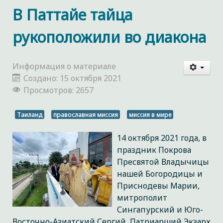
В Паттайе тайца
рукоположили во диакона
Информация о материале
Создано: 15 октября 2021
Просмотров: 2657
Таиланд
православная миссия
миссия в мире
14 октября 2021 года, в
праздник Покрова
Пресвятой Владычицы
нашей Богородицы и
Приснодевы Марии,
митрополит
Сингапурский и Юго-
Восточно-Азиатский Сергий, Патриарший Экзарх