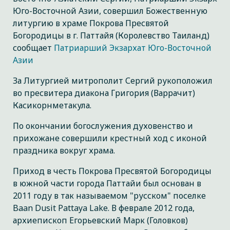
Юго-Восточной Азии, совершил Божественную
литургию в храме Покрова Пресвятой
Богородицы в г. Паттайя (Королевство Таиланд)
сообщает
Патриарший Экзархат Юго-Восточной
Азии
За Литургией митрополит Сергий рукоположил
во пресвитера диакона Григория (Варрачит)
Касикорнметакула.
По окончании богослужения духовенство и
прихожане совершили крестный ход с иконой
праздника вокруг храма.
Приход в честь Покрова Пресвятой Богородицы
в южной части города Паттайи был основан в
2011 году в так называемом "русском" поселке
Baan Dusit Pattaya Lake. В феврале 2012 года,
архиепископ Егорьевский Марк (Головков)