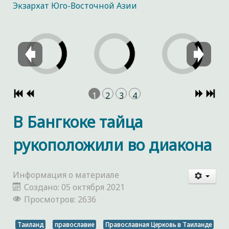
Экзархат Юго-Восточной Азии
1
2
3
4
В Бангкоке тайца
рукоположили во диакона
Информация о материале
Создано: 05 октября 2021
Просмотров: 2636
Таиланд
православие
Православная Церковь в Таиланде