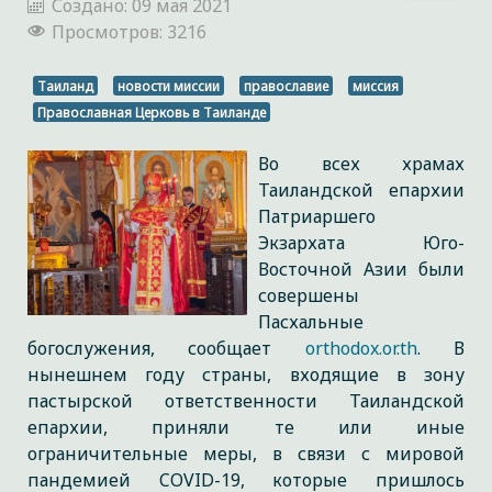
Создано: 09 мая 2021
Просмотров: 3216
Таиланд
новости миссии
православие
миссия
Православная Церковь в Таиланде
Во всех храмах
Таиландской епархии
Патриаршего
Экзархата Юго-
Восточной Азии были
совершены
Пасхальные
богослужения, сообщает
orthodox.or.th
. В
нынешнем году страны, входящие в зону
пастырской ответственности Таиландской
епархии, приняли те или иные
ограничительные меры, в связи с мировой
пандемией COVID-19, которые пришлось