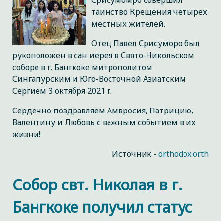
Срисумомро совершил
таинство Крещения четырех
местных жителей.
Отец Павел Срисуморо был
рукоположен в сан иерея в Свято-Никольском
соборе в г. Бангкоке митрополитом
Сингапурским и Юго-Восточной Азиатским
Сергием 3 октября 2021 г.
Сердечно поздравляем Амвросия, Патрицию,
Валентину и Любовь с важным событием в их
жизни!
Источник -
orthodox.or.th
Собор свт. Николая в г.
Бангкоке получил статус