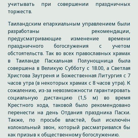
учитывать при совершении праздничных
торжеств.
Таиландским епархиальным управлением были
разработаны рекомендации,
предусматривающие изменение времени
праздничного богослужения с учетом
обстоятельств. Так во всех православных храмах
в Таиланде Пасхальная Полунощница была
совершена в Великую Субботу с 18.00, а Светлая
Христова Заутреня и Божественная Литургия с 7
часов утра (в некоторых храмах с 8 часов утра). К
сожалению, из-за невозможности гарантировать
социальную дистанцию (1,5 м) во время
Крестного хода, таковой было рекомендовано
перенести на день Отдания праздника Пасхи.
Также, по просьбе властей, был исключён
колокольный звон, который рассматривался бы
как призыв к общественному богослужению.