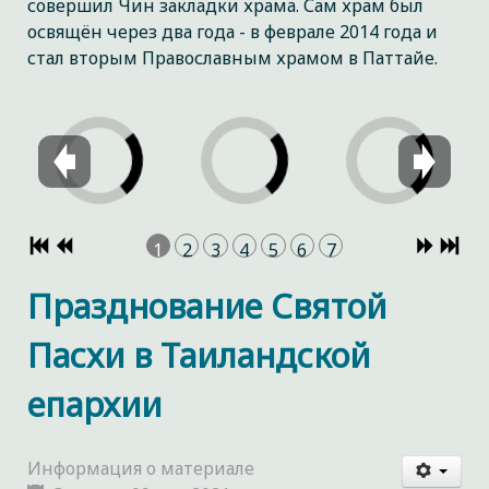
совершил Чин закладки храма. Сам храм был
освящён через два года - в феврале 2014 года и
стал вторым Православным храмом в Паттайе.
1
2
3
4
5
6
7
Празднование Святой
Пасхи в Таиландской
епархии
Информация о материале