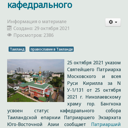
кафедрального
Информация о материале
Создано: 29 октября 2021
Просмотров: 2386
Таиланд
православие в Таиланде
25 октября 2021 указом
Святейшего Патриарха
Московского и всея
Руси Кирилла за N
У-1/131 от 25 октября
2021 г. Николаевскому
храму гор. Бангкока
усвоен статус кафедрального собора
Таиландской епархии Патриаршего Экзархата
Юго-Восточной Азии сообщает
Патриарший