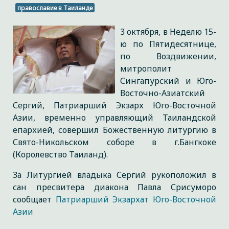
православие в Таиланде
3 октября, в Неделю 15-
ю по Пятидесятнице,
по Воздвижении,
митрополит
Сингапурский и Юго-
Восточно-Азиатский
Сергий, Патриарший Экзарх Юго-Восточной
Азии, временно управляющий Таиландской
епархией, совершил Божественную литургию в
Свято-Никольском соборе в г.Бангкоке
(Королевство Таиланд).
За Литургией владыка Сергий рукоположил в
сан пресвитера диакона Павла Срисуморо
сообщает
Патриарший Экзархат Юго-Восточной
Азии