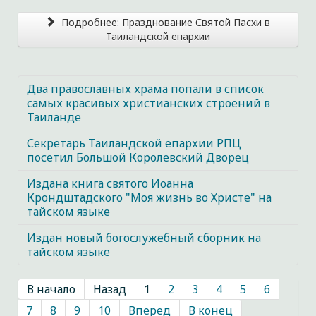
Подробнее: Празднование Святой Пасхи в
Таиландской епархии
Два православных храма попали в список
самых красивых христианских строений в
Таиланде
Секретарь Таиландской епархии РПЦ
посетил Большой Королевский Дворец
Издана книга святого Иоанна
Крондштадского "Моя жизнь во Христе" на
тайском языке
Издан новый богослужебный сборник на
тайском языке
В начало
Назад
1
2
3
4
5
6
7
8
9
10
Вперед
В конец