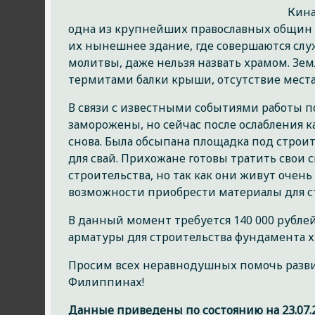
Кина
одна из крупнейших православных общин 
их нынешнее здание, где совершаются слу
молитвы, даже нельзя назвать храмом. Зе
термитами балки крыши, отсутствие места
В связи с известными событиями работы п
заморожены, но сейчас после ослабления 
снова. Была обсыпана площадка под строи
для свай. Прихожане готовы тратить свои 
строительства, но так как они живут очень
возможности приобрести материалы для с
В данный момент требуется 140 000 рубле
арматуры для строительства фундамента х
Просим всех неравнодушных помочь разв
Филиппинах!
Данные приведены по состоянию на 23.07.2