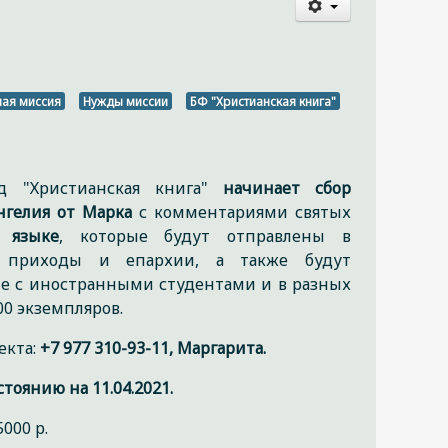
1
ая миссия
Нужды миссии
БФ "Христианская книга"
нд "Христианская книга"
начинает сбор
нгелия от Марка
с комментариями святых
 языке
, которые будут отправлены в
е приходы и епархии, а также будут
те с иностранными студентами и в разных
00 экземпляров.
екта:
+7 977 310-93-11, Маргарита.
оянию на 11.04.2021.
000 р.