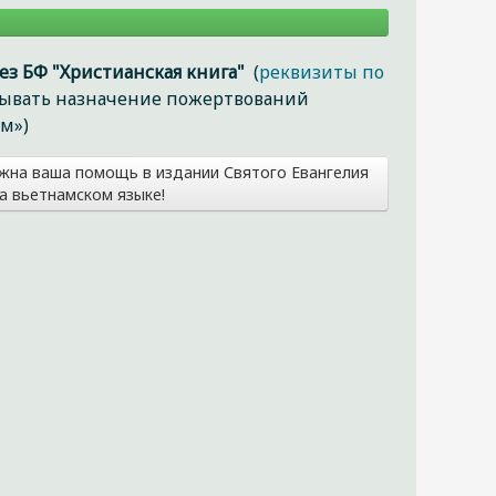
ез БФ "Христианская книга"
(
реквизиты по
азывать назначение пожертвований
м»)
жна ваша помощь в издании Святого Евангелия
а вьетнамском языке!