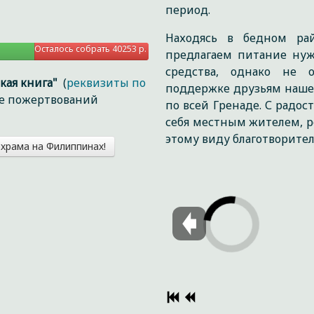
период.
Находясь в бедном ра
Осталось собрать 40253 р.
предлагаем питание нуж
средства, однако не 
кая книга"
(
реквизиты по
поддержке друзьям наше
ие пожертвований
по всей Гренаде. С радос
себя местным жителем, р
этому виду благотворител
храма на Филиппинах!