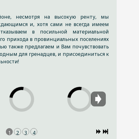
йоне, несмотря на высокую ренту, мы
дающимся и, хотя сами не всегда имеем
отказываем в посильной материальной
го прихода в провинциальных поселениях
тью также предлагаем и Вам почувствовать
одным для гренадцев, и присоединиться к
ьности!
1
2
3
4