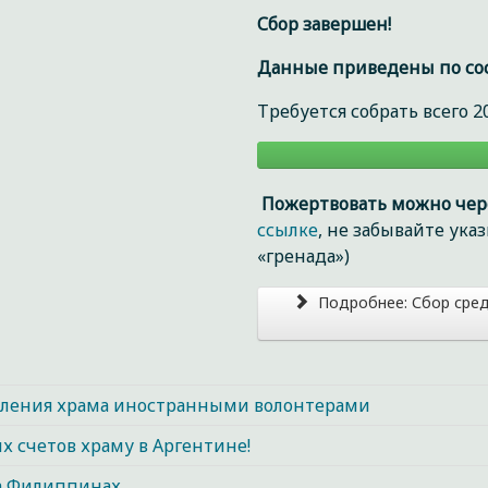
Сбор завершен!
Данные приведены по сост
Требуется собрать всего 20
Пожертвовать можно чер
ссылке
, не забывайте ук
«гренада»)
Подробнее: Сбор сред
овления храма иностранными волонтерами
 счетов храму в Аргентине!
а Филиппинах