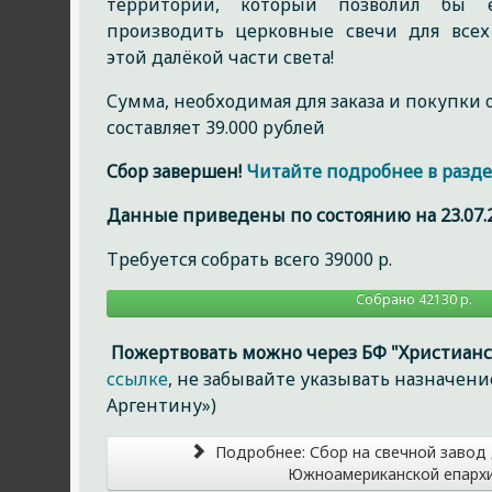
территории, который позволил бы е
производить церковные свечи для всех
этой далёкой части света!
Сумма, необходимая для заказа и покупки о
составляет 39.000 рублей
Сбор завершен!
Читайте подробнее в разде
Данные приведены по состоянию на 23.07.2
Требуется собрать всего 39000 р.
Собрано 42130 р.
Пожертвовать можно через БФ "Христианс
ссылке
, не забывайте указывать назначен
Аргентину»)
Подробнее: Сбор на свечной завод 
Южноамериканской епарх