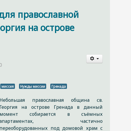
 для православной
оргия на острове
0
миссия
Нужды миссии
Гренада
Небольшая православная община св.
Георгия на острове Гренада в данный
момент собирается в съёмных
апартаментах, частично
переоборудованных под домовой храм с