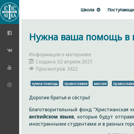
Школа
Поступающ
Нужна ваша помощь в и
Информация о материале
Создано: 02 апреля 2021
Просмотров: 3422
нужна помощь
православие
миссия
православн
Дорогие братья и сёстры!
Благотворительный фонд "Христианская к
английском языке
, которые будут отправ
иностранными студентами и в разных город