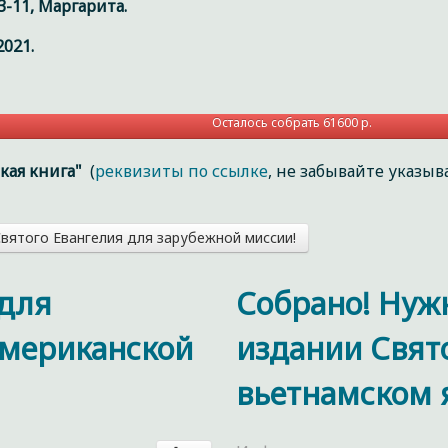
3-11, Маргарита.
021.
Осталось собрать 61600 р.
кая книга"
(
реквизиты по ссылке
, не забывайте указы
ятого Евангелия для зарубежной миссии!
 для
Собрано! Нуж
мериканской
издании Свят
вьетнамском 