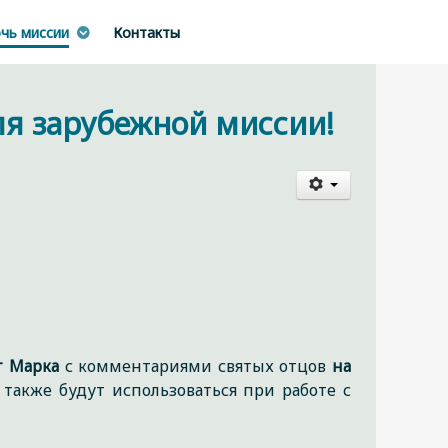
чь миссии
Контакты
ля зарубежной миссии!
т Марка
с комментариями святых отцов
на
также будут использоваться при работе с