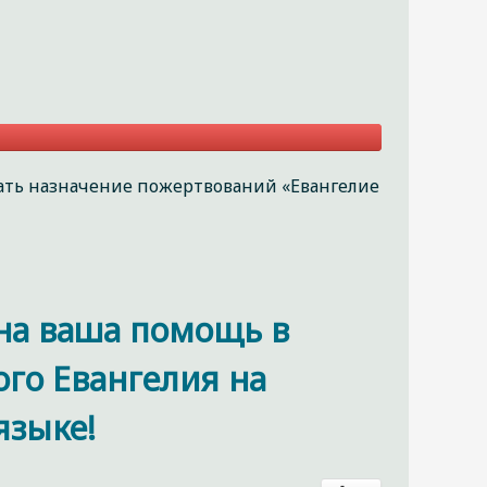
вать назначение пожертвований «Евангелие
на ваша помощь в
ого Евангелия на
языке!