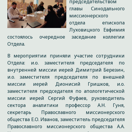
председательством
главы Синодального
миссионерского
отдела епископа
Луховицкого Евфимия
состоялось очередное заседание коллегии
Отдела.
В мероприятии приняли участие сотрудники
Отдела: и.о. заместителя председателя по
внутренней миссии иерей Димитрий Березин,
и.о. заместителя председателя по внешней
миссии иерей Дионисий Гришков, и.о.
заместителя председателя по апологетической
миссии иерей Сергий Фуфаев, руководитель
сектора аналитики профессор А.Н. Гуня,
секретарь Православного миссионерского
общества Е.О. Иванов, заместитель председателя
Православного миссионерского общества А.А.