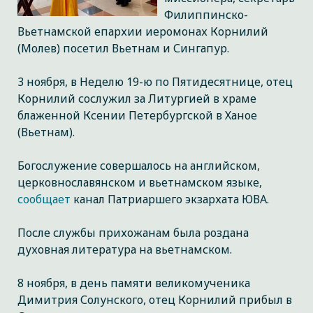
Филиппинско-
Вьетнамской епархии иеромонах Корнилий
(Молев) посетил Вьетнам и Сингапур.
3 ноября, в Неделю 19-ю по Пятидесятнице, отец
Корнилий сослужил за Литургией в храме
блаженной Ксении Петербургской в Ханое
(Вьетнам).
Богослужение совершалось на английском,
церковнославянском и вьетнамском языке,
сообщает
канал Патриаршего экзархата ЮВА.
После службы прихожанам была роздана
духовная литература на вьетнамском.
8 ноября, в день памяти великомученика
Димитрия Солунского, отец Корнилий прибыл в