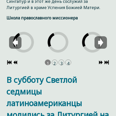
Сингапур и в этот же день сослужил за
Литургией в храме Успения Божией Матери.
Школа православного миссионера
1
2
3
4
В субботу Светлой
седмицы
латиноамериканцы
молились за Литургией на