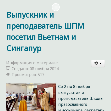
Выпускник и
преподаватель ШПМ
посетил Вьетнам и
Сингапур
Информация о материале
Создано: 08 ноября 2024
Просмотров: 517
Со 2 по 8 ноября
выпускник и
преподаватель Школы
православного
миссионера, секретарь