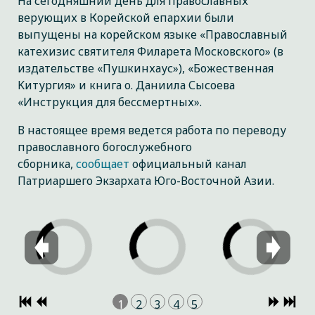
На сегодняшний день для православных
верующих в Корейской епархии были
выпущены на корейском языке «Православный
катехизис святителя Филарета Московского» (в
издательстве «Пушкинхаус»), «Божественная
Kитургия» и книга о. Даниила Сысоева
«Инструкция для бессмертных».
В настоящее время ведется работа по переводу
православного богослужебного
сборника,
сообщает
официальный канал
Патриаршего Экзархата Юго-Восточной Азии.
1
2
3
4
5