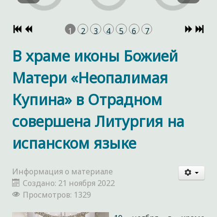
1
2
3
4
5
6
7
В храме иконы Божией
Матери «Неопалимая
Купина» в Отрадном
совершена Литургия на
испанском языке
Информация о материале
Создано: 21 ноября 2022
Просмотров: 1329