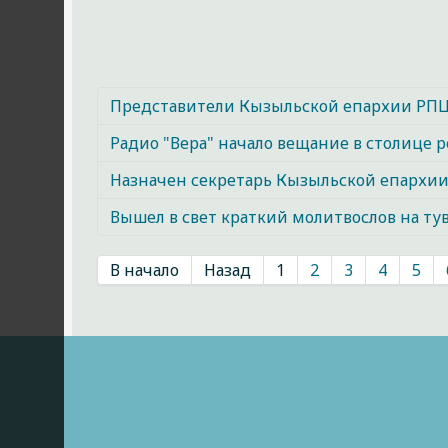
Представители Кызыльской епархии РПЦ
Радио "Вера" начало вещание в столице 
Назначен секретарь Кызыльской епархи
Вышел в свет краткий молитвослов на ту
В начало
Назад
1
2
3
4
5