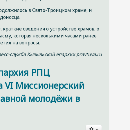
родолжилось в Свято-Троицком храме, и
доносца.
краткие сведения о устройстве храмов, о
асму, которая несколькими часами ранее
етил на вопросы.
есс-служба Кызыльской епархии pravtuva.ru
пархия РПЦ
а VI Миссионерский
лавной молодёжи в