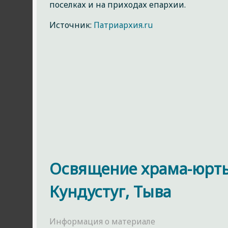
поселках и на приходах епархии.
Источник:
Патриархия.ru
Освящение храма-юрты
Кундустуг, Тыва
Информация о материале