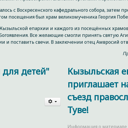
лось с Воскресенского кафедрального собора, затем п
ом посещения был храм великомученика Георгия Побе
Кызыльской епархии и каждого из посещённых храмов, 
Богоявления. Все желающие смогли принять святую Аги
и и поставить свечи. В заключении отец Амвросий отв
Пр
 для детей"
Кызыльская е
приглашает н
съезд правос
Туве!
Информация о материале