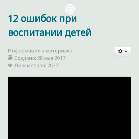
12 ошибок при
воспитании детей
Информация о материале
Создано: 28 мая 2017
Просмотров: 7027