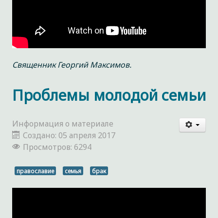
Священник Георгий Максимов.
Проблемы молодой семьи
Информация о материале
Создано: 05 апреля 2017
Просмотров: 6294
православие
семья
брак