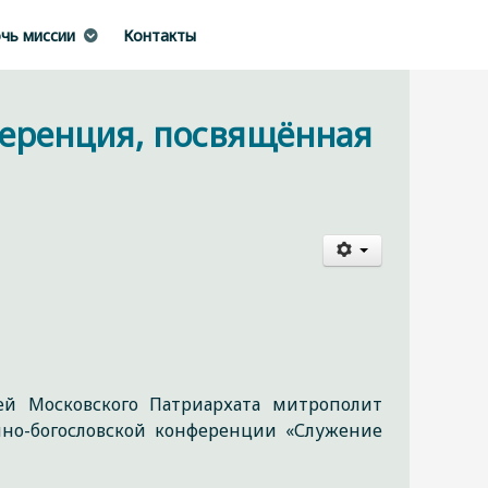
чь миссии
Контакты
ференция, посвящённая
ей Московского Патриархата митрополит
но-богословской конференции «Служение