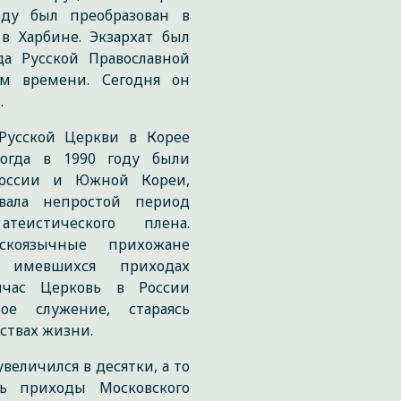
ду был преобразован в
в Харбине. Экзархат был
а Русской Православной
ам времени. Сегодня он
.
 Русской Церкви в Корее
огда в 1990 году были
России и Южной Кореи,
вала непростой период
теистического плена.
скоязычные прихожане
 имевшихся приходах
ейчас Церковь в России
ое служение, стараясь
ьствах жизни.
величился в десятки, а то
ть приходы Московского