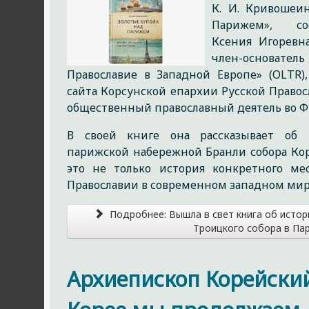
К. И. Кривошеи
Парижем», соо
Ксения Игоревн
член-основатель
Православие в Западной Европе» (OLTR)
сайта Корсунской епархии Русской Право
общественный православный деятель во Ф
В своей книге она рассказывает об 
парижской набережной Бранли собора Кор
это не только история конкретного мес
Православии в современном западном мир
Подробнее: Вышла в свет книга об истор
Троицкого собора в Па
Архиепископ Корейский