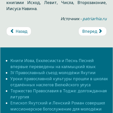
книгами Исход, Левит, Числа, Второзаконие,
Иисуса Навина.
Источник -
patriarhia.ru
Назад
Вперед
Книги Иова, Екклесиаста и Песнь Песней
впервые переведены на калмыцкий язык
IV Православный съезд молодёжи Якутии
Уроки православной культуры прошли в школах
отдалённых наслегов Вилюйского улуса
Торжество Православия в Тодже: долгожданная
литургия
Епископ Якутский и Ленский Роман совершил
миссионерское богослужение для молодёжи