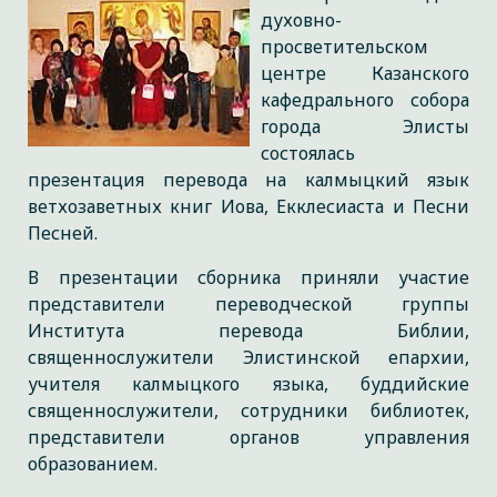
духовно-
просветительском
центре Казанского
кафедрального собора
города Элисты
состоялась
презентация перевода на калмыцкий язык
ветхозаветных книг Иова, Екклесиаста и Песни
Песней.
В презентации сборника приняли участие
представители переводческой группы
Института перевода Библии,
священнослужители Элистинской епархии,
учителя калмыцкого языка, буддийские
священнослужители, сотрудники библиотек,
представители органов управления
образованием.