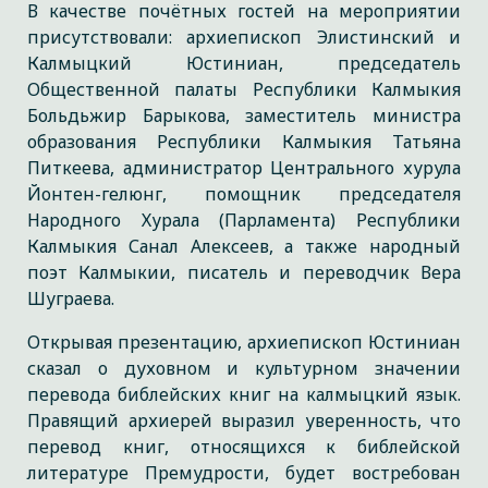
В качестве почётных гостей на мероприятии
присутствовали: архиепископ Элистинский и
Калмыцкий Юстиниан, председатель
Общественной палаты Республики Калмыкия
Больдьжир Барыкова, заместитель министра
образования Республики Калмыкия Татьяна
Питкеева, администратор Центрального хурула
Йонтен-гелюнг, помощник председателя
Народного Хурала (Парламента) Республики
Калмыкия Санал Алексеев, а также народный
поэт Калмыкии, писатель и переводчик Вера
Шуграева.
Открывая презентацию, архиепископ Юстиниан
сказал о духовном и культурном значении
перевода библейских книг на калмыцкий язык.
Правящий архиерей выразил уверенность, что
перевод книг, относящихся к библейской
литературе Премудрости, будет востребован