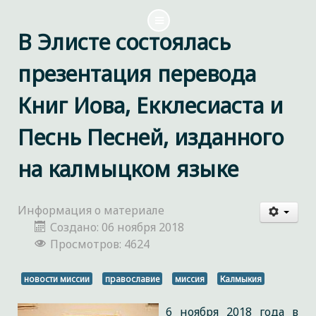
В Элисте состоялась
презентация перевода
Книг Иова, Екклесиаста и
Песнь Песней, изданного
на калмыцком языке
Информация о материале
Создано: 06 ноября 2018
Просмотров: 4624
новости миссии
православие
миссия
Калмыкия
6 ноября 2018 года в