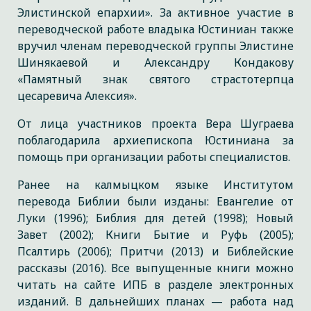
Элистинской епархии». За активное участие в
переводческой работе владыка Юстиниан также
вручил членам переводческой группы Элистине
Шинякаевой и Александру Кондакову
«Памятный знак святого страстотерпца
цесаревича Алексия».
От лица участников проекта Вера Шуграева
поблагодарила архиепископа Юстиниана за
помощь при организации работы специалистов.
Ранее на калмыцком языке Институтом
перевода Библии были изданы: Евангелие от
Луки (1996); Библия для детей (1998); Новый
Завет (2002); Книги Бытие и Руфь (2005);
Псалтирь (2006); Притчи (2013) и Библейские
рассказы (2016). Все выпущенные книги можно
читать на сайте ИПБ в разделе электронных
изданий. В дальнейших планах — работа над