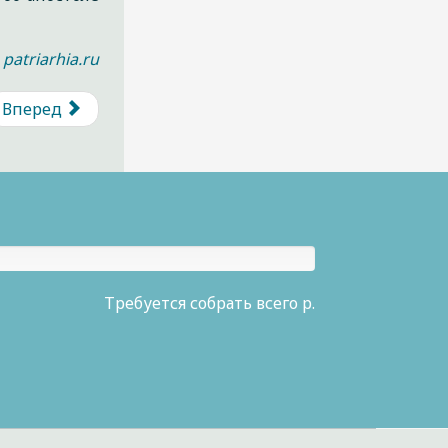
-
patriarhia.ru
Вперед
Требуется собрать всего р.