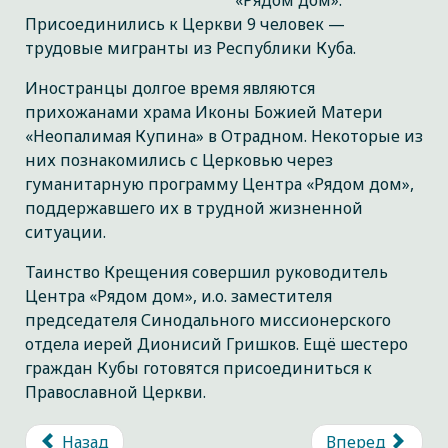
«Рядом дом».
Присоединились к Церкви 9 человек —
трудовые мигранты из Республики Куба.
Иностранцы долгое время являются
прихожанами храма Иконы Божией Матери
«Неопалимая Купина» в Отрадном. Некоторые из
них познакомились с Церковью через
гуманитарную программу Центра «Рядом дом»,
поддержавшего их в трудной жизненной
ситуации.
Таинство Крещения совершил руководитель
Центра «Рядом дом», и.о. заместителя
председателя Синодального миссионерского
отдела иерей Дионисий Гришков. Ещё шестеро
граждан Кубы готовятся присоединиться к
Православной Церкви.
Назад
Вперед