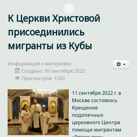
К Церкви Христовой
присоединились
мигранты из Кубы
Информация о материале
Создано: 16 сентября 2022
Просмотров: 1560
11 сентября 2022 г. в
Москве состоялось
Крещение
подопечных
церковного Центра
помощи мигрантам