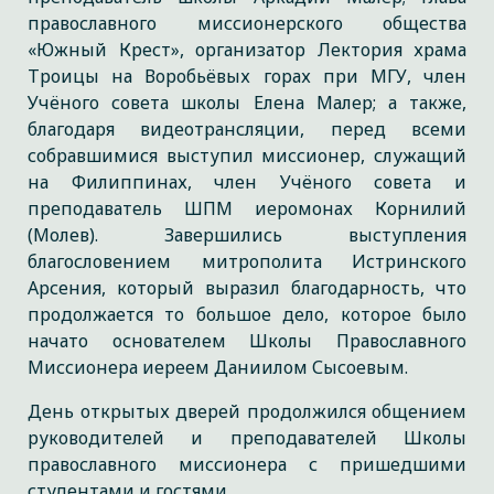
православного миссионерского общества
«Южный Крест», организатор Лектория храма
Троицы на Воробьёвых горах при МГУ, член
Учёного совета школы Елена Малер; а также,
благодаря видеотрансляции, перед всеми
собравшимися выступил миссионер, служащий
на Филиппинах, член Учёного совета и
преподаватель ШПМ иеромонах Корнилий
(Молев). Завершились выступления
благословением митрополита Истринского
Арсения, который выразил благодарность, что
продолжается то большое дело, которое было
начато основателем Школы Православного
Миссионера иереем Даниилом Сысоевым.
День открытых дверей продолжился общением
руководителей и преподавателей Школы
православного миссионера с пришедшими
студентами и гостями.