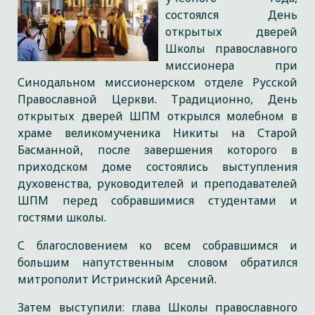
состоялся День
открытых дверей
Школы православного
миссионера при
Синодальном миссионерском отделе Русской
Православной Церкви. Традиционно, День
открытых дверей ШПМ открылся молебном в
храме великомученика Никиты на Старой
Басманной, после завершения которого в
приходском доме состоялись выступления
духовенства, руководителей и преподавателей
ШПМ перед собравшимися студентами и
гостями школы.
С благословением ко всем собравшимся и
большим напутственным словом обратился
митрополит Истринский Арсений.
Затем выступили: глава Школы православного