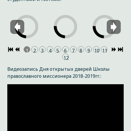
1
2
3
4
5
6
7
8
9
10
11
12
Видеозапись Дня открытых дверей Школы
православного миссионера 2018-2019гг.: