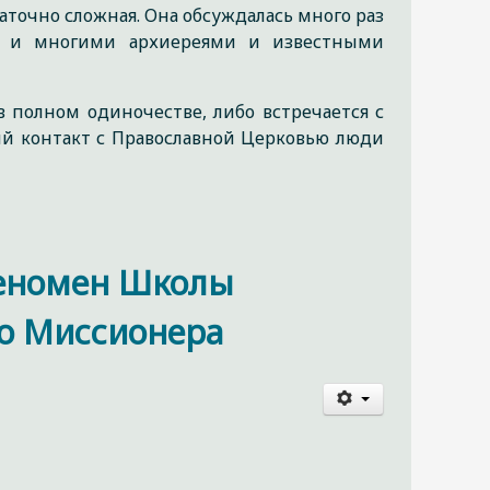
точно сложная. Она обсуждалась много раз
, и многими архиереями и известными
в полном одиночестве, либо встречается с
вый контакт с Православной Церковью люди
феномен Школы
о Миссионера