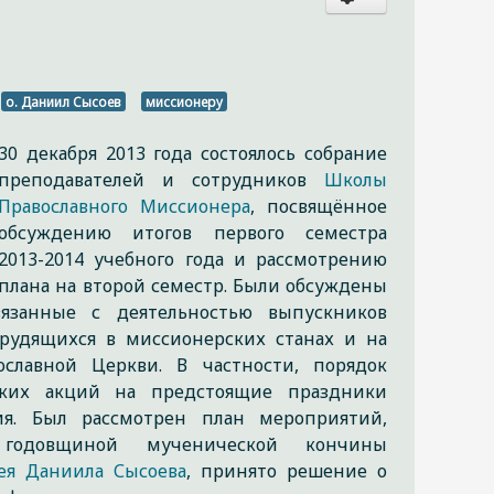
о. Даниил Сысоев
миссионеру
30 декабря 2013 года состоялось собрание
преподавателей и сотрудников
Школы
Православного Миссионера
, посвящённое
обсуждению итогов первого семестра
2013-2014 учебного года и рассмотрению
плана на второй семестр. Были обсуждены
вязанные с деятельностью выпускников
рудящихся в миссионерских станах и на
ославной Церкви. В частности, порядок
ских акций на предстоящие праздники
ия. Был рассмотрен план мероприятий,
годовщиной мученической кончины
ея Даниила Сысоева
, принято решение о