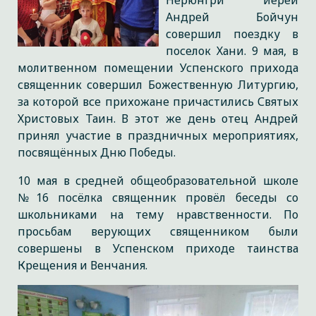
Нерюнгри иерей
Андрей Бойчун
совершил поездку в
поселок Хани. 9 мая, в
молитвенном помещении Успенского прихода
священник совершил Божественную Литургию,
за которой все прихожане причастились Святых
Христовых Таин. В этот же день отец Андрей
принял участие в праздничных мероприятиях,
посвящённых Дню Победы.
10 мая в средней общеобразовательной школе
№16 посёлка священник провёл беседы со
школьниками на тему нравственности. По
просьбам верующих священником были
совершены в Успенском приходе таинства
Крещения и Венчания.