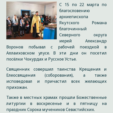
С 15 по 22 марта по
благословению
архиепископа
Якутского Романа
благочинный
Северного округа
иерей Александр
Воронов побывал с рабочей поездкой в
Аллаиховском улусе. В эти дни он посетил
посёлки Чокурдах и Русское Устье.
Священник совершил таинства Крещения и
Елеосвящения (соборования), а также
исповедовал и причастил всех желающих
прихожан.
Также в местных храмах прошли Божественные
литургии в воскресенье и в пятницу на
праздник Сорока мучеников Севастийских.