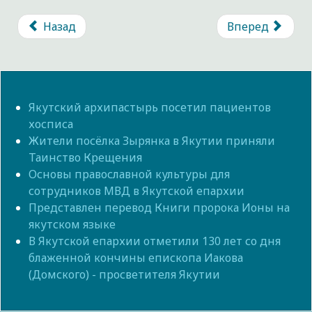
Назад
Вперед
Якутский архипастырь посетил пациентов
хосписа
Жители посёлка Зырянка в Якутии приняли
Таинство Крещения
Основы православной культуры для
сотрудников МВД в Якутской епархии
Представлен перевод Книги пророка Ионы на
якутском языке
В Якутской епархии отметили 130 лет со дня
блаженной кончины епископа Иакова
(Домского) - просветителя Якутии