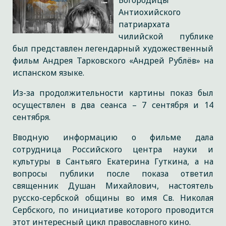
Богородицы
Антиохийского
патриархата
чилийской публике
был представлен легендарный художественный
фильм Андрея Тарковского «Андрей Рублёв» на
испанском языке.
Из-за продолжительности картины показ был
осуществлен в два сеанса – 7 сентября и 14
сентября.
Вводную информацию о фильме дала
сотрудница Российского центра науки и
культуры в Сантьяго Екатерина Гуткина, а на
вопросы публики после показа ответил
священник Душан Михайлович, настоятель
русско-сербской общины во имя Св. Николая
Сербского, по инициативе которого проводится
этот интересный цикл православного кино.