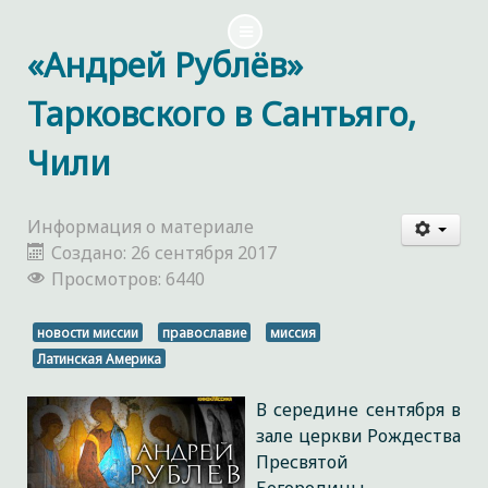
«Андрей Рублёв»
Тарковского в Сантьяго,
Чили
Информация о материале
Создано: 26 сентября 2017
Просмотров: 6440
новости миссии
православие
миссия
Латинская Америка
В середине сентября в
зале церкви Рождества
Пресвятой