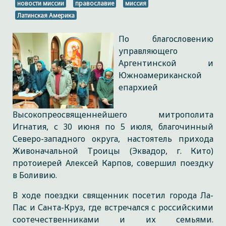
новости миссии
православие
миссия
Латинская Америка
По благословению
управляющего
Аргентинской и
Южноамериканской
епархией
Высокопреосвященнейшего митрополита
Игнатия, с 30 июня по 5 июля, благочинный
Северо-западного округа, настоятель прихода
Живоначальной Троицы (Эквадор, г. Кито)
протоиерей Алексей Карпов, совершил поездку
в Боливию.
В ходе поездки священник посетил города Ла-
Пас и Санта-Круз, где встречался с российскими
соотечественниками и их семьями.