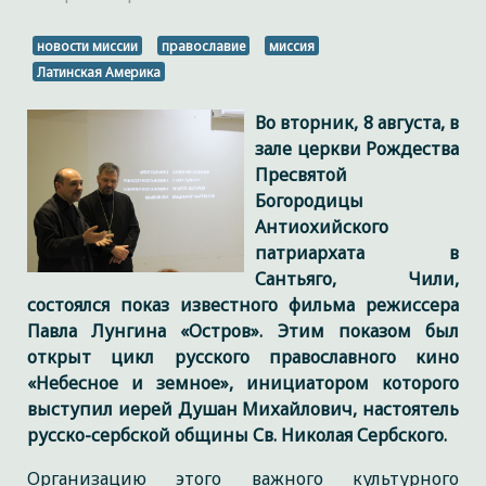
новости миссии
православие
миссия
Латинская Америка
Во вторник, 8 августа, в
зале церкви Рождества
Пресвятой
Богородицы
Антиохийского
патриархата в
Сантьяго, Чили,
состоялся показ известного фильма режиссера
Павла Лунгина «Остров». Этим показом был
открыт цикл русского православного кино
«Небесное и земное», инициатором которого
выступил иерей Душан Михайлович, настоятель
русско-сербской общины Св. Николая Сербского.
Организацию этого важного культурного