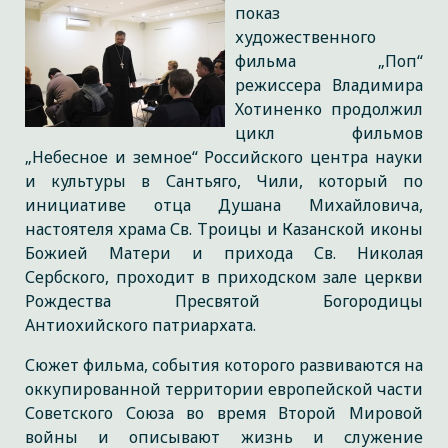
показ
художественного
фильма „Поп“
режиссера Владимира
Хотиненко продолжил
цикл фильмов
„Небесное и земное“ Российского центра науки
и культуры в Сантьяго, Чили, который по
инициативе отца Душана Михайловича,
настоятеля храма Св. Троицы и Казанской иконы
Божией Матери и прихода Св. Николая
Сербского, проходит в приходском зале церкви
Рождества Пресвятой Богородицы
Антиохийского патриархата.
Сюжет фильма, события которого развиваются на
оккупированной территории европейской части
Советского Союза во время Второй Мировой
войны и описывают жизнь и служение