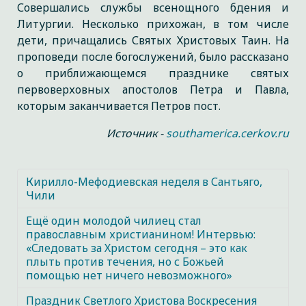
Совершались службы всенощного бдения и
Литургии. Несколько прихожан, в том числе
дети, причащались Святых Христовых Таин. На
проповеди после богослужений, было рассказано
о приближающемся празднике святых
первоверховных апостолов Петра и Павла,
которым заканчивается Петров пост.
Источник -
southamerica.cerkov.ru
Кирилло-Мефодиевская неделя в Сантьяго,
Чили
Ещё один молодой чилиец стал
православным христианином! Интервью:
«Следовать за Христом сегодня – это как
плыть против течения, но с Божьей
помощью нет ничего невозможного»
Праздник Светлого Христова Воскресения