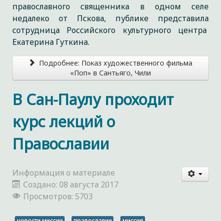
православного священника в одном селе
недалеко от Пскова, публике представила
сотрудница Российского культурного центра
Екатерина Гуткина.
Подробнее: Показ художественного фильма
«Поп» в Сантьяго, Чили
В Сан-Паулу проходит
курс лекций о
Православии
Информация о материале
Создано: 08 августа 2017
Просмотров: 5703
новости миссии
православие
миссия