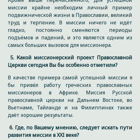
Кроме выше перечисленного, для успешной
миссии крайне необходим личный пример
подвижнической жизни в Православии, великий
труд и терпение. В миссии ничего не идёт
гладко, постоянно сменяются периоды
подъёмов и падений, и это является одним из
самых больших вызовов для миссионера.
5. Какой миссионерский проект Православной
Церкви сегодня Вы бы особенно отметили?
В качестве примера самой успешной миссии я
бы привёл работу греческих православных
миссионеров в Африке. Миссия Русской
православной церкви на Дальнем Востоке, во
Вьетнаме, Тайланде и на Филиппинах также
даёт хорошие результаты.
6. Где, по Вашему мнению, следует искать пути
развития миссии в XXI веке?