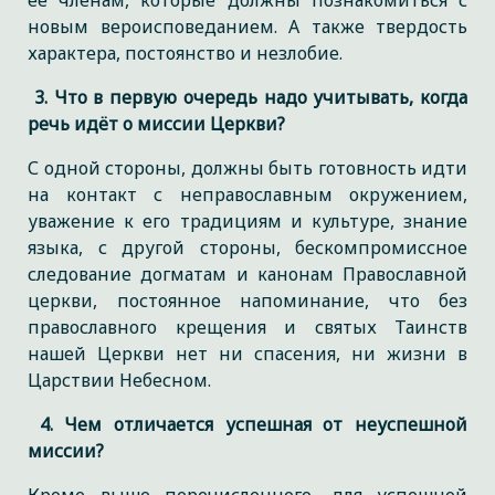
её членам, которые должны познакомиться с
новым вероисповеданием. А также твердость
характера, постоянство и незлобие.
3. Что в первую очередь надо учитывать, когда
речь идёт о миссии Церкви?
С одной стороны, должны быть готовность идти
на контакт с неправославным окружением,
уважение к его традициям и культуре, знание
языка, с другой стороны, бескомпромиссное
следование догматам и канонам Православной
церкви, постоянное напоминание, что без
православного крещения и святых Таинств
нашей Церкви нет ни спасения, ни жизни в
Царствии Небесном.
4. Чем отличается успешная от неуспешной
миссии?