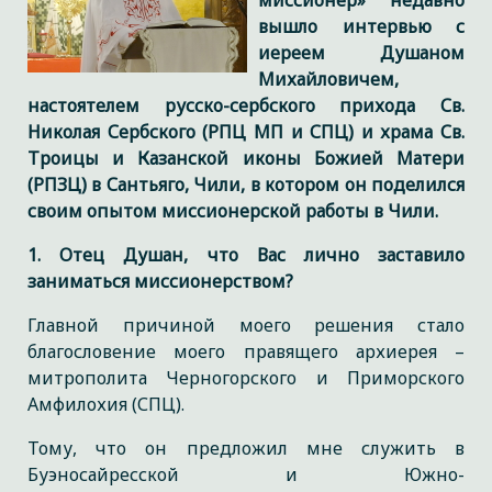
миссионер» недавно
вышло интервью с
иереем Душаном
Михайловичем,
настоятелем русско-сербского прихода Св.
Николая Сербского (РПЦ МП и СПЦ) и храма Св.
Троицы и Казанской иконы Божией Матери
(РПЗЦ) в Сантьяго, Чили, в котором он поделился
своим опытом миссионерской работы в Чили.
1. Отец Душан, что Вас лично заставило
заниматься миссионерством?
Главной причиной моего решения стало
благословение моего правящего архиерея –
митрополита Черногорского и Приморского
Амфилохия (СПЦ).
Тому, что он предложил мне служить в
Буэносайресской и Южно-