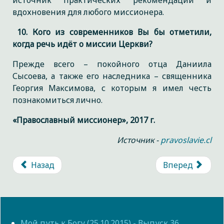
источник практических рекомендаций и
вдохновения для любого миссионера.
10. Кого из современников Вы бы отметили,
когда речь идёт о миссии Церкви?
Прежде всего – покойного отца Даниила
Сысоева, а также его наследника – священника
Георгия Максимова, с которым я имел честь
познакомиться лично.
«Православный миссионер», 2017 г.
Источник -
pravoslavie.cl
Назад
Вперед
Мой путь к Богу (25.10.2015) - Выпуск 36