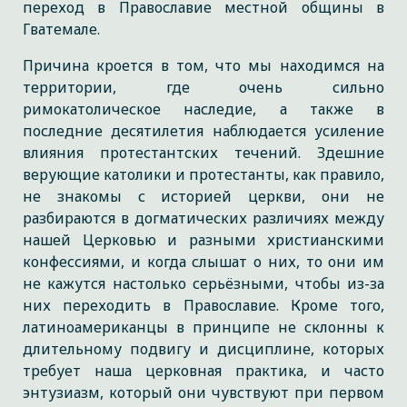
переход в Православие местной общины в
Гватемале.
Причина кроется в том, что мы находимся на
территории, где очень сильно
римокатолическое наследие, а также в
последние десятилетия наблюдается усиление
влияния протестантских течений. Здешние
верующие католики и протестанты, как правило,
не знакомы с историей церкви, они не
разбираются в догматических различиях между
нашей Церковью и разными христианскими
конфессиями, и когда слышат о них, то они им
не кажутся настолько серьёзными, чтобы из-за
них переходить в Православие. Кроме того,
латиноамериканцы в принципе не склонны к
длительному подвигу и дисциплине, которых
требует наша церковная практика, и часто
энтузиазм, который они чувствуют при первом