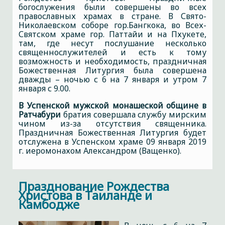
богослужения были совершены во всех
православных храмах в стране. В Свято-
Николаевском соборе гор.Бангкока, во Всех-
Святском храме гор. Паттайи и на Пхукете,
там, где несут послушание несколько
священнослужителей и есть к тому
возможность и необходимость, праздничная
Божественная Литургия была совершена
дважды – ночью с 6 на 7 января и утром 7
января с 9.00.
В Успенской мужской монашеской общине в
Ратчабури
братия совершала службу мирским
чином из-за отсутствия священника.
Праздничная Божественная Литургия будет
отслужена в Успенском храме 09 января 2019
г. иеромонахом Александром (Ващенко).
Празднование Рождества
Христова в Таиланде и
Камбодже