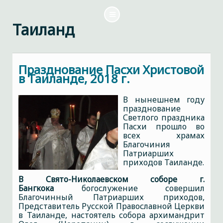
Таиланд
Празднование Пасхи Христовой
в Таиланде, 2018 г.
В нынешнем году
празднование
Светлого праздника
Пасхи прошло во
всех храмах
Благочиния
Патриарших
приходов Таиланде.
В Свято-Николаевском соборе г.
Бангкока
богослужение совершил
Благочинный Патриарших приходов,
Представитель Русской Православной Церкви
в Таиланде, настоятель собора архимандрит