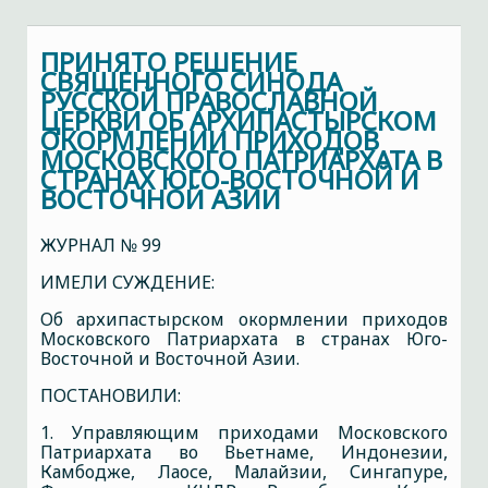
ПРИНЯТО РЕШЕНИЕ
СВЯЩЕННОГО СИНОДА
РУССКОЙ ПРАВОСЛАВНОЙ
ЦЕРКВИ ОБ АРХИПАСТЫРСКОМ
ОКОРМЛЕНИИ ПРИХОДОВ
МОСКОВСКОГО ПАТРИАРХАТА В
СТРАНАХ ЮГО-ВОСТОЧНОЙ И
ВОСТОЧНОЙ АЗИИ
ЖУРНАЛ № 99
ИМЕЛИ СУЖДЕНИЕ:
Об архипастырском окормлении приходов
Московского Патриархата в странах Юго-
Восточной и Восточной Азии.
ПОСТАНОВИЛИ:
1. Управляющим приходами Московского
Патриархата во Вьетнаме, Индонезии,
Камбодже, Лаосе, Малайзии, Сингапуре,