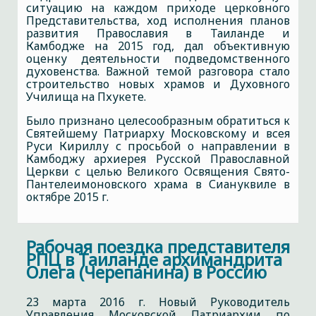
ситуацию на каждом приходе церковного
Представительства, ход исполнения планов
развития Православия в Таиланде и
Камбодже на 2015 год, дал объективную
оценку деятельности подведомственного
духовенства. Важной темой разговора стало
строительство новых храмов и Духовного
Училища на Пхукете.
Было признано целесообразным обратиться к
Святейшему Патриарху Московскому и всея
Руси Кириллу с просьбой о направлении в
Камбоджу архиерея Русской Православной
Церкви с целью Великого Освящения Свято-
Пантелеимоновского храма в Сиануквиле в
октябре 2015 г.
Рабочая поездка представителя
РПЦ в Таиланде архимандрита
Олега (Черепанина) в Россию
23 марта 2016 г. Новый Руководитель
Управления Московской Патриархии по