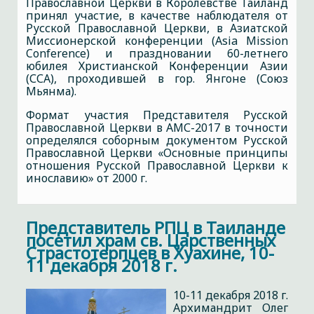
Православной Церкви в Королевстве Таиланд
принял участие, в качестве наблюдателя от
Русской Православной Церкви, в Азиатской
Миссионерской конференции (Asia Mission
Conference) и праздновании 60-летнего
юбилея Христианской Конференции Азии
(ССА), проходившей в гор. Янгоне (Союз
Мьянма).
Формат участия Представителя Русской
Православной Церкви в АМС-2017 в точности
определялся соборным документом Русской
Православной Церкви «Основные принципы
отношения Русской Православной Церкви к
инославию» от 2000 г.
Представитель РПЦ в Таиланде
посетил храм св. Царственных
Страстотерпцев в Хуахине, 10-
11 декабря 2018 г.
10-11 декабря 2018 г.
Архимандрит Олег