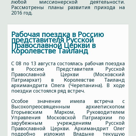
любой миссионерской деятельности.
Рассмотрены планы развития прихода на
2016 год.
Рабочая поездка в Россию
представителя Русской
Православной Церкви в
Королевстве Таиланд
С 08 по 13 августа состоялась рабочая поездка
в Россию Представителя Русской
Православной Церкви (Московский
Патриархат) в Королевстве Таиланд
архимандрита Олега (Черепанина). В ходе
поездки состоялся ряд встреч.
Особое значение имела встреча с
Высокопреосвященным архиепископом
Егорьевским Марком, Руководителем
Управления Московской Патриархии по
зарубежным учреждениям Русской
Православной Церкви. Архимандрит Олег
подробно изложил Владыке текущую