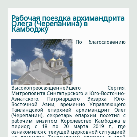
Рабочая поездка архимандрита
Олега (Черепанина) в
Камбоджу
По благословению
Высокопреосвященнейшего Сергия,
Митрополита Сингапурского и Юго-Восточно-
Азиатского, Патриаршего Экзарха Юго-
Восточной Азии, временно Управляющего
Таиландской епархией архимандрит Олег
(Черепанин), секретарь епархии посетил с
рабочим визитом Королевство Камбоджа в
период с 18 по 20 марта 2019 г., где
ознакомился с текущей церковной ситуацией