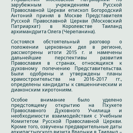
зарубежным учреждениям Русской
Православной Церкви епископ Богородский
Антоний принял в Москве Представителя
Русской Православной Церкви (Московский
Патриархат) в Королевстве Таиланд
архимандрита Олега (Черепанина).
Состоялся обстоятельный разговор о
положении церковных дел в регионе,
рассмотрены итоги 2015 г. и намечены
дальнейшие перспективы развития
Православия в странах, относящихся к
духовному попечению Представительства.
Были одобрены и утверждены планы
храмостроительства на 2016-2017 гг.,
определены кандидаты к свяшенническим и
диаконским хиротониям.
Особое внимание было уделено
предстоящему открытию на Пхукете
Православного Духовного Училища и
необходимости взаимодействия с Учебным
Комитетом Русской Православной Церкви.
Кроме того, озвучены предварительные даты
архипастырского визита Владыки в Таиланд –