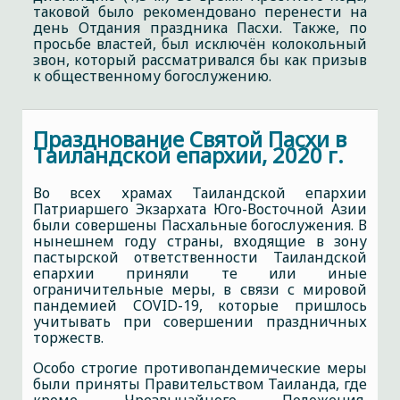
таковой было рекомендовано перенести на
день Отдания праздника Пасхи. Также, по
просьбе властей, был исключён колокольный
звон, который рассматривался бы как призыв
к общественному богослужению.
Празднование Святой Пасхи в
Таиландской епархии, 2020 г.
Во всех храмах Таиландской епархии
Патриаршего Экзархата Юго-Восточной Азии
были совершены Пасхальные богослужения. В
нынешнем году страны, входящие в зону
пастырской ответственности Таиландской
епархии приняли те или иные
ограничительные меры, в связи с мировой
пандемией COVID-19, которые пришлось
учитывать при совершении праздничных
торжеств.
Особо строгие противопандемические меры
были приняты Правительством Таиланда, где