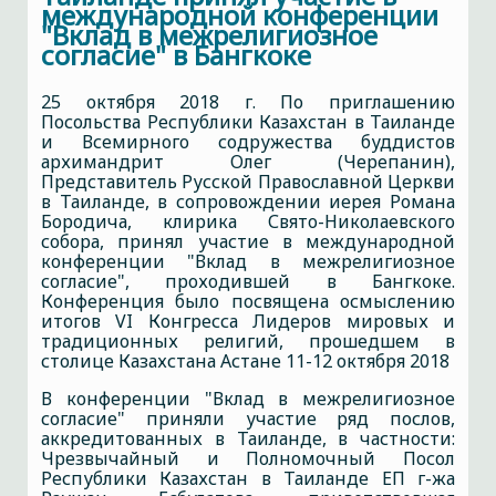
международной конференции
"Вклад в межрелигиозное
согласие" в Бангкоке
25 октября 2018 г. По приглашению
Посольства Республики Казахстан в Таиланде
и Всемирного содружества буддистов
архимандрит Олег (Черепанин),
Представитель Русской Православной Церкви
в Таиланде, в сопровождении иерея Романа
Бородича, клирика Свято-Николаевского
собора, принял участие в международной
конференции "Вклад в межрелигиозное
согласие", проходившей в Бангкоке.
Конференция было посвящена осмыслению
итогов VI Конгресса Лидеров мировых и
традиционных религий, прошедшем в
столице Казахстана Астане 11-12 октября 2018
В конференции "Вклад в межрелигиозное
согласие" приняли участие ряд послов,
аккредитованных в Таиланде, в частности:
Чрезвычайный и Полномочный Посол
Республики Казахстан в Таиланде ЕП г-жа