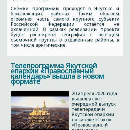
Съёмки программы проходят в Якутске и
близлежащих районах. Таким образом
огромная часть самого крупного субъекта
Российской Федерации остаётся не
охваченной. В рамках реализации проекта
будет расширена география с выездом
съемочной группы в отдалённые районы, в
том числе арктические.
Телепрограмма Якутской
епархии «Православный
календарь» вышла в новом
формате
20 апреля 2020 года
вышел в свет
очередной выпуск
телепередачи
Якутской епархии
на канале «Союз»
«Православный