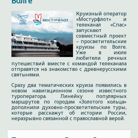
Волге
Круизный оператор
«Мостурфлот» и
телеканал «Спас»
запускают
совместный проект
– просветительские
круизы по Волге.
Уже в июле
любители речных
путешествий вместе с командой телеканала
отправятся на знакомство с древнерусскими
святынями.
Сразу два тематических круиза появились в
новом навигационном сезоне известного
туроператора. Линейку популярных
маршрутов по городам «Золотого кольца»
дополнили духовно-просветительские туры,
которые расскажут об истории России,
неразрывно связанной с православной верой.