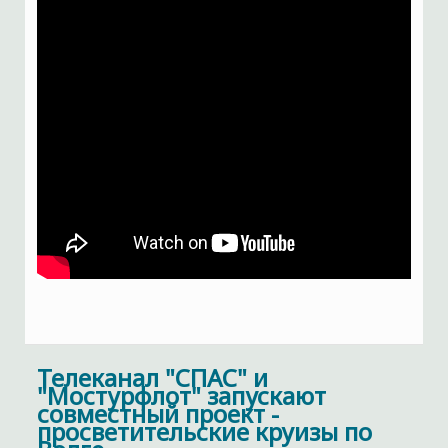
Телеканал "СПАС" и
"Мостурфлот" запускают
совместный проект -
просветительские круизы по