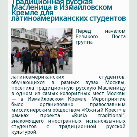
Традиционная русская
Масленица в Измайловском
Кремле для
латиноамериканских студентов
Перед началом
Великого Поста
группа
латиноамериканских студентов,
обучающихся в разных вузах Москвы,
посетила традиционную русскую Масленицу
в одном из самых колоритных мест Москвы
— в Измайловском Кремле. Мероприятие
было организовано православным
миссионерским обществом «Южный Крест» в
рамках проекта «Rusia traditional”,
знакомящего иностранных испаноязычных
студентов с традиционной русской
культурой.