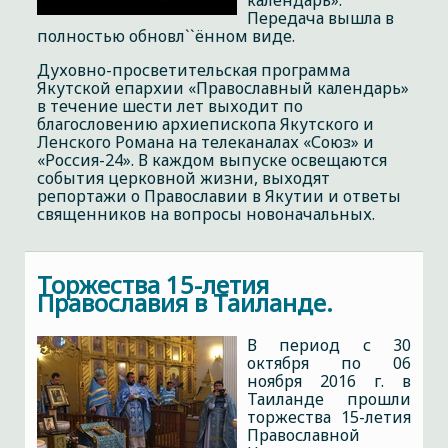
календарь».
Передача вышла в
полностью обновл``ённом виде.
Духовно-просветительская программа
Якутской епархии «Православный календарь»
в течение шести лет выходит по
благословению архиепископа Якутского и
Ленского Романа на телеканалах «Союз» и
«Россия-24». В каждом выпуске освещаются
события церковной жизни, выходят
репортажи о Православии в Якутии и ответы
священников на вопросы новоначальных.
Торжества 15-летия
Православия в Таиланде.
В период с 30
октября по 06
ноября 2016 г. в
Таиланде прошли
торжества 15-летия
Православной