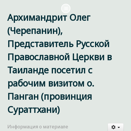
Архимандрит Олег
(Черепанин),
Представитель Русской
Православной Церкви в
Таиланде посетил с
рабочим визитом о.
Панган (провинция
Сураттхани)
Информация о материале