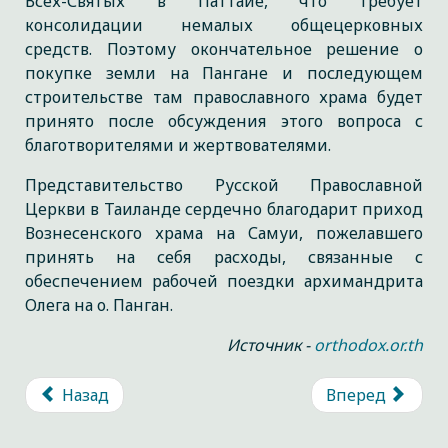
Всех-Святых в Паттайе, что требует
консолидации немалых общецерковных
средств. Поэтому окончательное решение о
покупке земли на Пангане и последующем
строительстве там православного храма будет
принято после обсуждения этого вопроса с
благотворителями и жертвователями.
Представительство Русской Православной
Церкви в Таиланде сердечно благодарит приход
Вознесенского храма на Самуи, пожелавшего
принять на себя расходы, связанные с
обеспечением рабочей поездки архимандрита
Олега на о. Панган.
Источник -
orthodox.or.th
Назад
Вперед