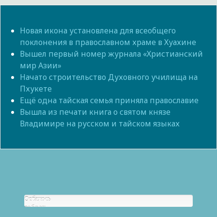
Новая икона установлена для всеобщего
поклонения в православном храме в Хуахине
Вышел первый номер журнала «Христианский
мир Азии»
Начато строительство Духовного училища на
Пхукете
Ещё одна тайская семья приняла православие
Вышла из печати книга о святом князе
Владимире на русском и тайском языках
Собрано
Осталось
р.
собрать
0