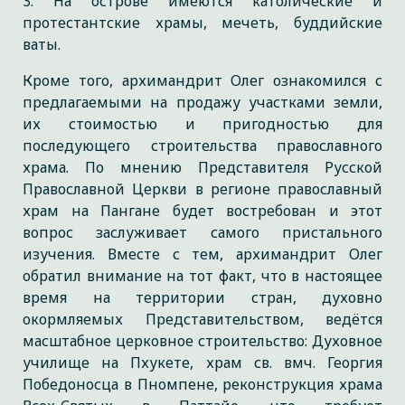
3. На острове имеются католические и
протестантские храмы, мечеть, буддийские
ваты.
Кроме того, архимандрит Олег ознакомился с
предлагаемыми на продажу участками земли,
их стоимостью и пригодностью для
последующего строительства православного
храма. По мнению Представителя Русской
Православной Церкви в регионе православный
храм на Пангане будет востребован и этот
вопрос заслуживает самого пристального
изучения. Вместе с тем, архимандрит Олег
обратил внимание на тот факт, что в настоящее
время на территории стран, духовно
окормляемых Представительством, ведётся
масштабное церковное строительство: Духовное
училище на Пхукете, храм св. вмч. Георгия
Победоносца в Пномпене, реконструкция храма