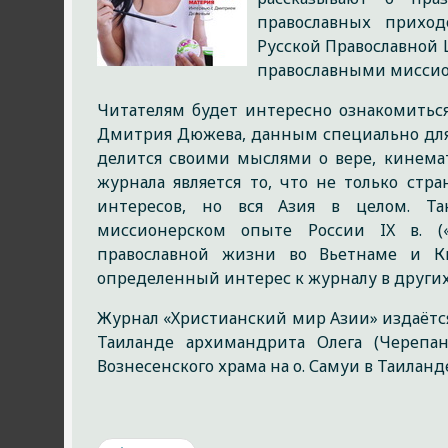
православных приход
Русской Православной 
православными мисси
Читателям будет интересно ознакомиться
Дмитрия Дюжева, данным специально для 
делится своими мыслями о вере, кинема
журнала является то, что не только стр
интересов, но вся Азия в целом. Та
миссионерском опыте России IX в. («
православной жизни во Вьетнаме и Ки
определенный интерес к журналу в других 
Журнал «Христианский мир Азии» издаётся
Таиланде архимандрита Олега (Черепан
Вознесенского храма на о. Самуи в Таиланд