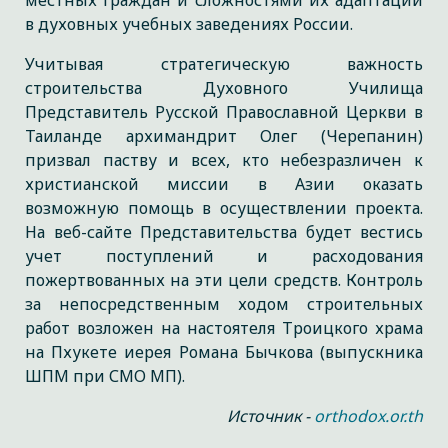
местных граждан и сложностями их адаптации
в духовных учебных заведениях России.
Учитывая стратегическую важность
строительства Духовного Училища
Представитель Русской Православной Церкви в
Таиланде архимандрит Олег (Черепанин)
призвал паству и всех, кто небезразличен к
христианской миссии в Азии оказать
возможную помощь в осуществлении проекта.
На веб-сайте Представительства будет вестись
учет поступлений и расходования
пожертвованных на эти цели средств. Контроль
за непосредственным ходом строительных
работ возложен на настоятеля Троицкого храма
на Пхукете иерея Романа Бычкова (выпускника
ШПМ при СМО МП).
Источник -
orthodox.or.th