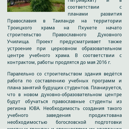
Патриархат) и в
соответствии с
планами развития
Православия в Таиланде на территории
Троицкого храма на Пхукете начато
строительство Православного Духовного
Училища. Проект предусматривает также
устроение при церковном образовательном
центре учебного храма. В соответствии с
контрактом, работы продлятся до мая 2016 г.
Паралельно со строительством здания ведётся
работа по составлению учебных программ и
плана занятий будущих студентов. Планируется,
что в новом духовно-образовательном центре
будут обучаться православные студенты из
региона ЮВА. Необходимость создания такого
учебного заведения продиктована
необходимостью богословской подготовки