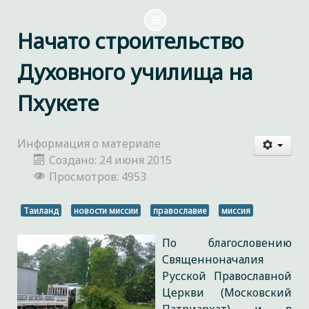
Начато строительство
Духовного училища на
Пхукете
Информация о материале
Создано: 24 июня 2015
Просмотров: 4953
Таиланд
новости миссии
православие
миссия
По благословению
Священноначалия
Русской Православной
Церкви (Московский