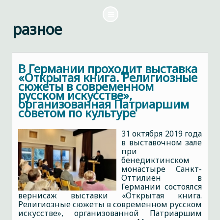
разное
В Германии проходит выставка
«Открытая книга. Религиозные
сюжеты в современном
русском искусстве»,
организованная Патриаршим
советом по культуре
31 октября 2019 года
в выставочном зале
при
бенедиктинском
монастыре Санкт-
Оттилиен в
Германии состоялся
вернисаж выставки «Открытая книга.
Религиозные сюжеты в современном русском
искусстве», организованной Патриаршим