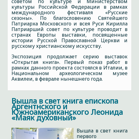
советом по культуре и Министерством
культуры Российской Федерации в рамках
международного фестиваля «Русские
сезоны». По благословению Святейшего
Патриарха Московского и всея Руси Кирилла
Патриарший совет по культуре проводит в
странах Европы выставки, посвященные
истории Русской Православной Церкви и
русскому христианскому искусству.
Экспозиция продолжает серию выставок
«Открытая книга». Первый показ работ в
рамках данного проекта состоялся в Италии, в
Национальном археологическом музее
Аквилеи, в феврале нынешнего года.
Вышла в свет книга епископа
Аргентнского и
Южноамериканского Леонида
«Маяк духовный»
Вышла в свет книга
первого