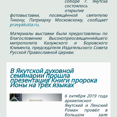
соборе г. Якутска
состоялось
открытие
фотовыставки, посвящённой святителю
Тихону, Патриарху Московскому, сообщает
pravyakutia.ru
.
Материалы выставки были предоставлены по
благословению Высокопреосвященнейшего
митрополита Калужского и Боровского
Климента, председателя Издательского Совета
Русской Православной Церкви.
В Якутской духовной
семинарии прошла
презентация Книги пророка
Ионы на трёх языках
6 октября 2019 года
архиепископ
Якутский и Ленский
Роман провёл в
большом зале