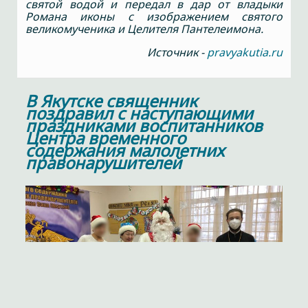
святой водой и передал в дар от владыки
Романа иконы с изображением святого
великомученика и Целителя Пантелеимона.
Источник -
pravyakutia.ru
В Якутске священник
поздравил с наступающими
праздниками воспитанников
Центра временного
содержания малолетних
правонарушителей