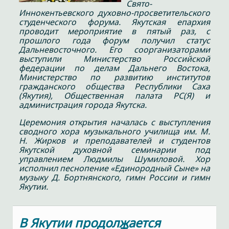
Свято-
Иннокентьевского духовно-просветительского
студенческого форума. Якутская епархия
проводит мероприятие в пятый раз, с
прошлого года форум получил статус
Дальневосточного. Его соорганизаторами
выступили Министерство Российской
федерации по делам Дальнего Востока,
Министерство по развитию институтов
гражданского общества Республики Саха
(Якутия), Общественная палата РС(Я) и
администрация города Якутска.
Церемония открытия началась с выступления
сводного хора музыкального училища им. М.
Н. Жирков и преподавателей и студентов
Якутской духовной семинарии под
управлением Людмилы Шумиловой. Хор
исполнил песнопение «Единородный Сыне» на
музыку Д. Бортнянского, гимн России и гимн
Якутии.
В Якутии продолжается