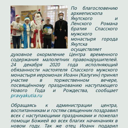
По благословению
архиепископа
Якутского и
Ленского Романа
братия Спасского
мужского
монастыря города
Якутска
осуществляет
духовное окормление Центра временного
содержания малолетних правонарушителей.
24 декабря 2020 года исполняющий
обязанности настоятеля Спасского мужского
монастыря иеромонах Иоанн (Калугин) принял
участие в торжественном вечере,
посвящённому празднованию наступающего
Нового Года и Рождества, сообщает
pravyakutia.ru
Обращаясь к администрации центра,
воспитанникам и гостям священник поздравил
всех с наступающими праздниками и пожелал
помощи Божией во всех благих начинаниях в
новом году. Так же отец Иоанн подарил