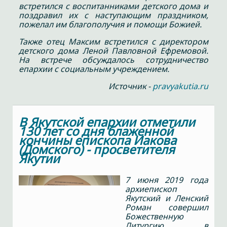
встретился с воспитанниками детского дома и
поздравил их с наступающим праздником,
пожелал им благополучия и помощи Божией.
Также отец Максим встретился с директором
детского дома Леной Павловной Ефремовой.
На встрече обсуждалось сотрудничество
епархии с социальным учреждением.
Источник -
pravyakutia.ru
В Якутской епархии отметили
130 лет со дня блаженной
кончины епископа Иакова
(Домского) - просветителя
Якутии
7 июня 2019 года
архиепископ
Якутский и Ленский
Роман совершил
Божественную
Литургию в