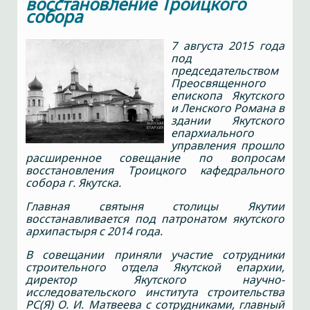
восстановление Троицкого
собора
7 августа 2015 года
под
председательством
Преосвященного
епископа Якутского
и Ленского Романа в
здании Якутского
епархиального
управления прошло
расширенное совещание по вопросам
восстановления Троицкого кафедрального
собора г. Якутска.
Главная святыня столицы Якутии
восстанавливается под патронатом якутского
архипастыря с 2014 года.
В совещании приняли участие сотрудники
строительного отдела Якутской епархии,
директор Якутского научно-
исследовательского института строительства
РС(Я) О. И. Матвеева с сотрудниками, главный