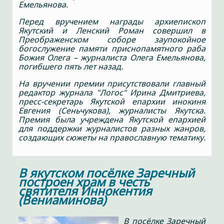
Емельянова.
Перед вручением награды архиепископ
Якутский и Ленский Роман совершил в
Преображенском соборе заупокойное
богослужение памяти приснопамятного раба
Божия Олега – журналиста Олега Емельянова,
погибшего пять лет назад.
На вручении премии присутствовали главный
редактор журнала "Логос" Ирина Дмитриева,
пресс-секретарь Якутской епархии инокиня
Евгения (Сеньчукова), журналисты Якутска.
Премия была учреждена Якутской епархией
для поддержки журналистов разных жанров,
создающих сюжеты на православную тематику.
В якутском посёлке Заречный
построен храм в честь
святителя Иннокентия
(Вениаминова)
В посёлке Заречный