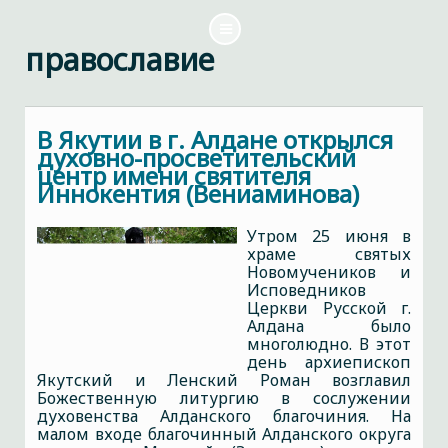
православие
В Якутии в г. Алдане открылся
духовно-просветительский
центр имени святителя
Иннокентия (Вениаминова)
Утром 25 июня в
храме святых
Новомучеников и
Исповедников
Церкви Русской г.
Алдана было
многолюдно. В этот
день архиепископ
Якутский и Ленский Роман возглавил
Божественную литургию в сослужении
духовенства Алданского благочиния. На
малом входе благочинный Алданского округа