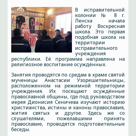
В исправительной
колонии № 8 г.
Ленска начала
работу Воскресная
школа. Это первая
подобная школа на
территории
исправительного
учреждения
республики. Её программа направлена на
религиозное воспитание осуждённых.
Занятия проводятся по средам в храме святой
мученицы Анастасии Узорешительницы,
расположенном на режимной территории
учреждения. Их посещают осуждённые
православной общины, где под руководством
иерея Дионисия Сеничева изучают историю
христианства, истины и каноны православия,
жития святых и другое. Здесь же со
слушателями, пожелавшими принять
православие, проводятся подготовительные
беседы.