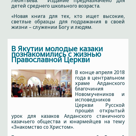
Леонтьева. Издание предназначено для
детей среднего школьного возраста.
«Новая книга для тех, кто ищет высокие,
светлые образцы для подражания в своей
жизни – служении Богу и людям.
В Якутии молодые казаки
познакомились с жизнью
Православной Церкви
В конце апреля 2018
года в центральном
храме Алданского
благочиния
Новомучеников и
исповедников
Церкви Русской
прошёл открытый
урок для казаков Алданского станичного
казачьего общества и юнармейцев на тему
«Знакомство со Христом».