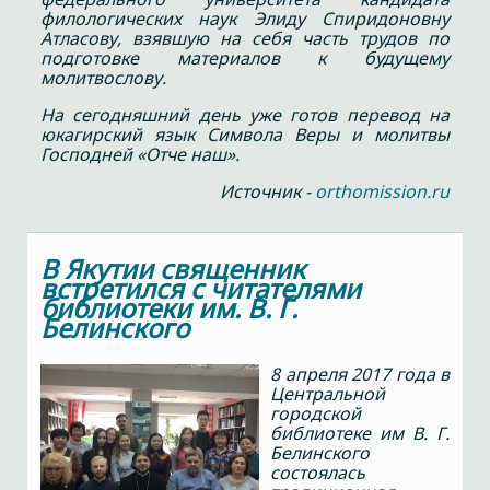
филологических наук Элиду Спиридоновну
Атласову, взявшую на себя часть трудов по
подготовке материалов к будущему
молитвослову.
На сегодняшний день уже готов перевод на
юкагирский язык Символа Веры и молитвы
Господней «Отче наш».
Источник -
orthomission.ru
В Якутии священник
встретился с читателями
библиотеки им. В. Г.
Белинского
8 апреля 2017 года в
Центральной
городской
библиотеке им В. Г.
Белинского
состоялась