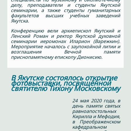
делу, преподаватели и студенты Якутской
семинарии, а также студенты гуманитарных
факультетов высших учебных заведений
Якутска.
Конференцию вели архиепископ Якутский и
Ленский Роман и ректор Якутской духовной
семинарии иеромонах Иларион (Варежкин).
Мероприятие началось с заупокойной литии и
возглашения Вечной памяти
приснопамятному епископу Дионисию.
В Якутске состоялось открытие
фотовыставки, посвящённой
святителю Тихону Московскому
24 мая 2020 года, в
день памяти святых
равноапостольных
Кирилла и Мефодия,
в Преображенском
кафедральном