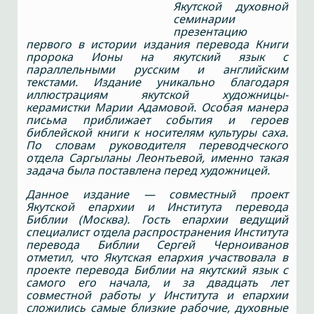
Якутской духовной
семинарии
презентацию
первого в истории издания перевода Книги
пророка Ионы на якутский язык с
параллельными русским и английским
текстами. Издание уникально благодаря
иллюстрациям якутской художницы-
керамистки Марии Адамовой. Особая манера
письма приближает события и героев
библейской книги к носителям культуры саха.
По словам руководителя переводческого
отдела Саргыланы Леонтьевой, именно такая
задача была поставлена перед художницей.
Данное издание — совместный проект
Якутской епархии и Института перевода
Библии (Москва). Гость епархии ведущий
специалист отдела распространения Института
перевода Библии Сергей Черноиванов
отметил, что Якутская епархия участвовала в
проекте перевода Библии на якутский язык с
самого его начала, и за двадцать лет
совместной работы у Института и епархии
сложились самые близкие рабочие, духовные