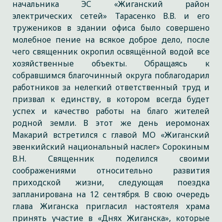
начальника ЭС «Жиганский район
электрических сетей» Тарасенко В.В. и его
тружеников в здании офиса было совершено
молебное пение на всякое доброе дело, после
чего священник окропил освящённой водой все
хозяйственные объекты. Обращаясь к
собравшимся благочинный округа поблагодарил
работников за нелегкий ответственный труд и
призвал к единству, в котором всегда будет
успех и качество работы на благо жителей
родной земли. В этот же день иеромонах
Макарий встретился с главой МО «Жиганский
эвенкийский национальный наслег» Сорокиным
В.Н. Священник поделился своими
соображениями относительно развития
приходской жизни, следующая поездка
запланирована на 12 сентября. В свою очередь
глава Жиганска пригласил настоятеля храма
принять участие в «Днях Жиганска», которые