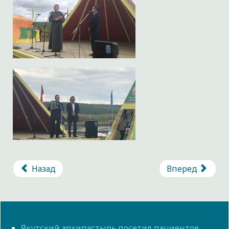
Назад
Вперед
Якутский архипастырь посетил пациентов