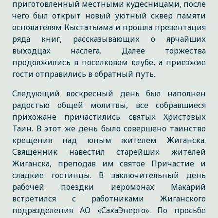
приготовленный местными кудесницами, после
чего был открыт новый уютный сквер памяти
основателям Кыстатыама и прошла презентация
ряда книг, рассказывающих о ярчайших
выходцах наслега. Далее торжества
продолжились в поселковом клубе, а приезжие
гости отправились в обратный путь.
Следующий воскресный день был наполнен
радостью общей молитвы, все собравшиеся
прихожане причастились святых Христовых
Таин. В этот же день было совершено таинство
крещения над юным жителем Жиганска.
Священник навестил старейших жителей
Жиганска, преподав им святое Причастие и
сладкие гостинцы. В заключительный день
рабочей поездки иеромонах Макарий
встретился с работниками Жиганского
подразделения АО «СахаЭнерго». По просьбе