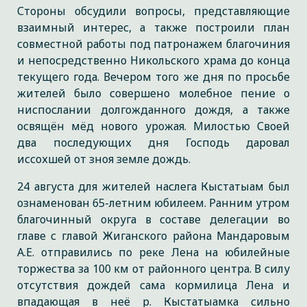
Стороны обсудили вопросы, представляющие
взаимный интерес, а также построили план
совместной работы под патронажем благочиния
и непосредственно Никольского храма до конца
текущего года. Вечером того же дня по просьбе
жителей было совершено молебное пение о
ниспослании долгожданного дождя, а также
освящён мёд нового урожая. Милостью Своей
два последующих дня Господь даровал
иссохшей от зноя земле дождь.
24 августа для жителей наслега Кыстатыам был
ознаменован 65-летним юбилеем. Ранним утром
благочинный округа в составе делегации во
главе с главой Жиганского района Мандаровым
А.Е. отправились по реке Лена на юбилейные
торжества за 100 км от районного центра. В силу
отсутствия дождей сама кормилица Лена и
впадающая в неё р. Кыстатыамка сильно