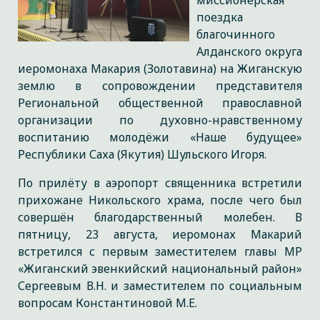
миссионерская
поездка
благочинного
Алданского округа
иеромонаха Макария (Золотавина) на Жиганскую
землю в сопровождении представителя
Региональной общественной православной
организации по духовно-нравственному
воспитанию молодёжи «Наше будущее»
Республики Саха (Якутия) Шульского Игоря.
По прилёту в аэропорт священника встретили
прихожане Никольского храма, после чего был
совершён благодарственный молебен. В
пятницу, 23 августа, иеромонах Макарий
встретился с первым заместителем главы МР
«Жиганский эвенкийский национальный район»
Сергеевым В.Н. и заместителем по социальным
вопросам Константиновой М.Е.