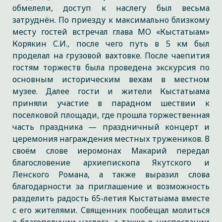
обмелели, доступ к наслегу был весьма
затруднён. По приезду к максимально близкому
месту гостей встречал глава МО «Кыстатыам»
Корякин С.И., после чего путь в 5 км был
проделал на грузовой вахтовке. После чаепития
гостям торжеств была проведена экскурсия по
основным историческим вехам в местном
музее. Далее гости и жители Кыстатыама
приняли участие в парадном шествии к
поселковой площади, где прошла торжественная
часть праздника — праздничный концерт и
церемония награждения местных тружеников. В
своём слове иеромонах Макарий передал
благословение архиепископа Якутского и
Ленского Романа, а также выразил слова
благодарности за приглашение и возможность
разделить радость 65-летия Кыстатыама вместе
с его жителями. Священник пообещал молиться