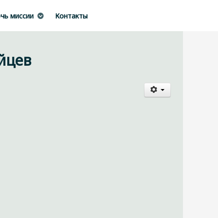
чь миссии
Контакты
айцев