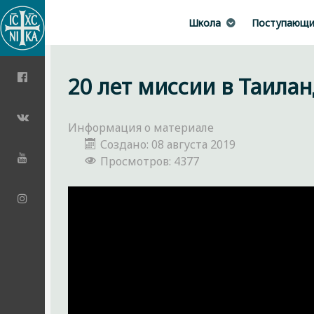
Школа
Поступающ
20 лет миссии в Таила
Информация о материале
Создано: 08 августа 2019
Просмотров: 4377