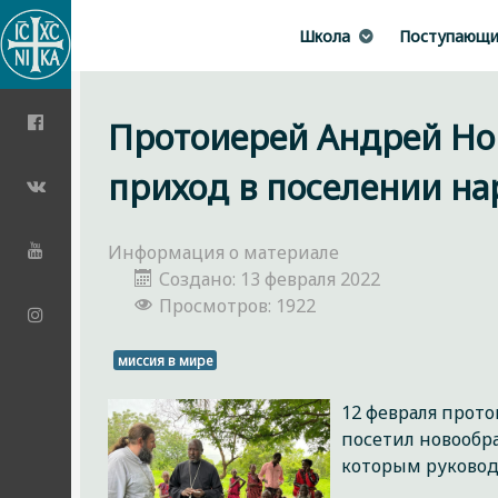
Школа
Поступающ
Протоиерей Андрей Но
приход в поселении на
Информация о материале
Создано: 13 февраля 2022
Просмотров: 1922
миссия в мире
12 февраля прот
посетил новообр
которым руковод