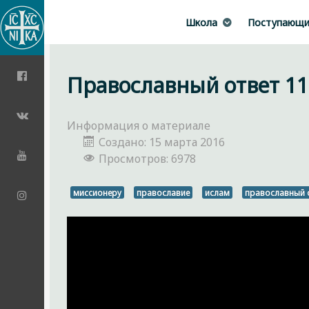
Школа
Поступающ
Православный ответ 11
Информация о материале
Создано: 15 марта 2016
Просмотров: 6978
миссионеру
православие
ислам
православный 