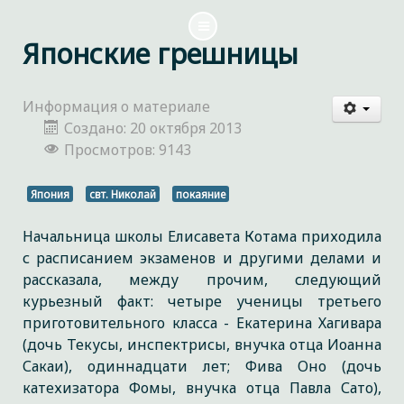
Японские грешницы
Информация о материале
Создано: 20 октября 2013
Просмотров: 9143
Япония
свт. Николай
покаяние
Начальница школы Елисавета Котама приходила
с расписанием экзаменов и другими делами и
рассказала, между прочим, следующий
курьезный факт: четыре ученицы третьего
приготовительного класса - Екатерина Хагивара
(дочь Текусы, инспектрисы, внучка отца Иоанна
Сакаи), одиннадцати лет; Фива Оно (дочь
катехизатора Фомы, внучка отца Павла Сато),