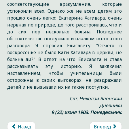
соответствующие вразумления, которые
успокоили всех. Однако же не всем детям это
прошло очень легко: Екатерина Хагивара, очень
нервная по природе, до того расстроилась, что и
до сих пор несколько больна. Последнее
обстоятельство послужило и началом всего этого
разговора. Я спросил Елисавету: "Отчего в
воскресенье не было Кати Хагивара в церкви, не
больна ли?" В ответ на что Елисавета и стала
рассказывать эту историю. Я заключил
наставлением, чтобы учительницы были
осторожны в своих выговорах, не раздражали
детей и не вызывали их на такие поступки.
Свт. Николай Японский
Дневники
9 (22) июня 1903. Понедельник.
Назад
Вперед