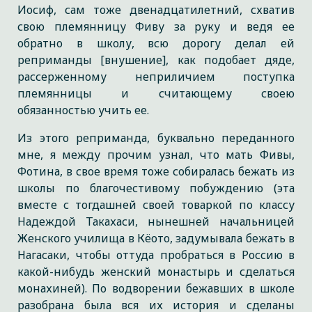
Иосиф, сам тоже двенадцатилетний, схватив
свою племянницу Фиву за руку и ведя ее
обратно в школу, всю дорогу делал ей
реприманды [внушение], как подобает дяде,
рассерженному неприличием поступка
племянницы и считающему своею
обязанностью учить ее.
Из этого реприманда, буквально переданного
мне, я между прочим узнал, что мать Фивы,
Фотина, в свое время тоже собиралась бежать из
школы по благочестивому побуждению (эта
вместе с тогдашней своей товаркой по классу
Надеждой Такахаси, нынешней начальницей
Женского училища в Кёото, задумывала бежать в
Нагасаки, чтобы оттуда пробраться в Россию в
какой-нибудь женский монастырь и сделаться
монахиней). По водворении бежавших в школе
разобрана была вся их история и сделаны