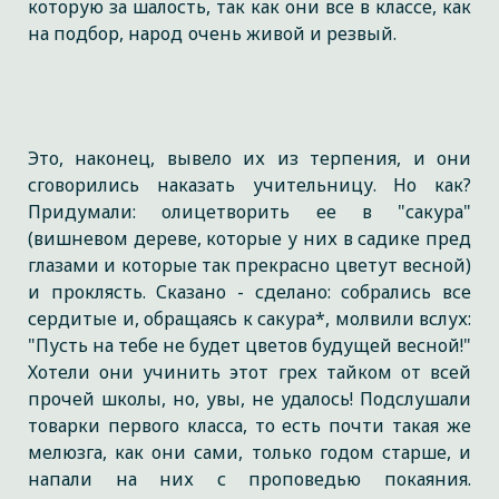
которую за шалость, так как они все в классе, как
на подбор, народ очень живой и резвый.
Это, наконец, вывело их из терпения, и они
сговорились наказать учительницу. Но как?
Придумали: олицетворить ее в "сакура"
(вишневом дереве, которые у них в садике пред
глазами и которые так прекрасно цветут весной)
и проклясть. Сказано - сделано: собрались все
сердитые и, обращаясь к сакура*, молвили вслух:
"Пусть на тебе не будет цветов будущей весной!"
Хотели они учинить этот грех тайком от всей
прочей школы, но, увы, не удалось! Подслушали
товарки первого класса, то есть почти такая же
мелюзга, как они сами, только годом старше, и
напали на них с проповедью покаяния.