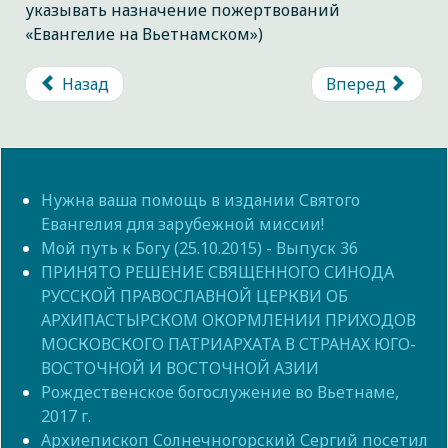
указывать назначение пожертвований
«Евангелие на Вьетнамском»)
Назад
Вперед
Нужна ваша помощь в издании Святого
Евангелия для зарубежной миссии!
Мой путь к Богу (25.10.2015) - Выпуск 36
ПРИНЯТО РЕШЕНИЕ СВЯЩЕННОГО СИНОДА
РУССКОЙ ПРАВОСЛАВНОЙ ЦЕРКВИ ОБ
АРХИПАСТЫРСКОМ ОКОРМЛЕНИИ ПРИХОДОВ
МОСКОВСКОГО ПАТРИАРХАТА В СТРАНАХ ЮГО-
ВОСТОЧНОЙ И ВОСТОЧНОЙ АЗИИ
Рождественское богослужение во Вьетнаме,
2017 г.
Архиепископ Солнечногорский Сергий посетил