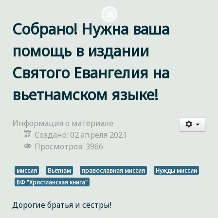
Собрано! Нужна ваша
помощь в издании
Святого Евангелия на
вьетнамском языке!
Информация о материале
Создано: 02 апреля 2021
Просмотров: 3966
миссия
Вьетнам
православная миссия
Нужды миссии
БФ "Христианская книга"
Дорогие братья и сёстры!