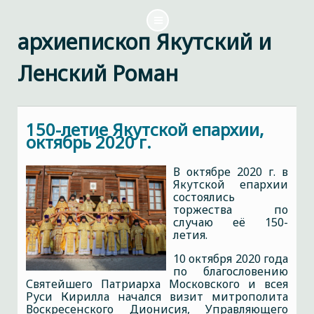
архиепископ Якутский и
Ленский Роман
150-летие Якутской епархии,
октябрь 2020 г.
В октябре 2020 г. в
Якутской епархии
состоялись
торжества по
случаю её 150-
летия.
10 октября 2020 года
по благословению
Святейшего Патриарха Московского и всея
Руси Кирилла начался визит митрополита
Воскресенского Дионисия, Управляющего