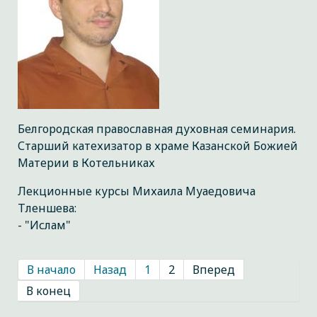
Белгородская православная духовная семинария.
Старший катехизатор в храме Казанской Божией
Материи в Котельниках
Лекционные курсы Михаила Муаедовича
Тленшева:
- "Ислам"
В начало
Назад
1
2
Вперед
В конец