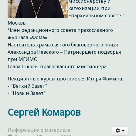
миссионерству и
катехизации при
Епархиальном совете г.
Москвы.
Член редакционного совета православного
журнала «Фома».
Настоятель храма святого благоверного князя
Александра Невского – Патриаршего подворья
при МГИМО.
Глава Школы православного миссионера
Лекционные курсы протоиерея Игоря Фомина:
- "Ветхий Завет"
- "Новый Завет"
Сергей Комаров
Информация о материале