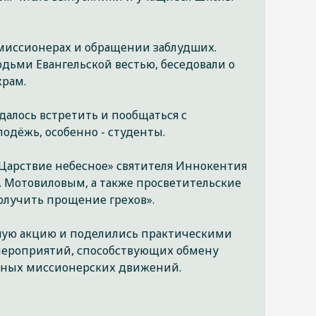
 миссионерах и обращении заблудших.
дьми Евангельской вестью, беседовали о
храм.
далось встретить и пообщаться с
одёжь, особенно - студенты.
 Царствие небесное» святителя Иннокентия
. Мотовиловым, а также просветительские
получить прощение грехов».
шую акцию и поделились практическими
мероприятий, способствующих обмену
чных миссионерских движений.