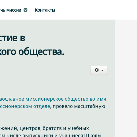
чь миссии
Контакты
тие в
ого общества.
вославное миссионерское общество во имя
ссионерском отделе
, провело масштабную
жений, центров, братств и учебных
 том числе выпускники и учащиеся Школы