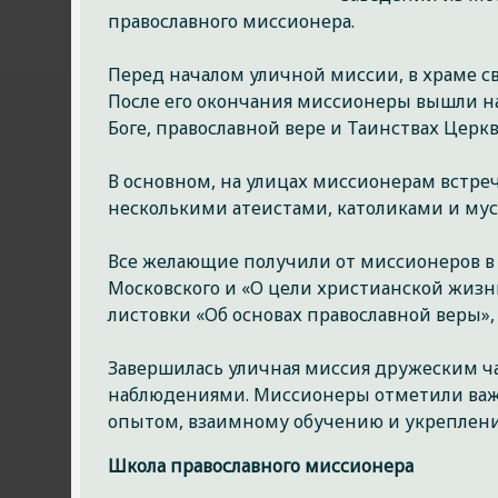
православного миссионера.
Перед началом уличной миссии, в храме с
После его окончания миссионеры вышли на
Боге, православной вере и Таинствах Церк
В основном, на улицах миссионерам встре
несколькими атеистами, католиками и мус
Все желающие получили от миссионеров в 
Московского и «О цели христианской жизн
листовки «Об основах православной веры»,
Завершилась уличная миссия дружеским ч
наблюдениями. Миссионеры отметили важ
опытом, взаимному обучению и укреплен
Школа православного миссионера