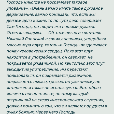
Господь никогда не посрамляет таковое
упование». «Очень важно иметь такое духовное
дерзновение, важно понимать, что, если мы
делаем дело Божие, то по сути дело совершает
Сам Господь, но творит его нашими руками. —
Отметил владыка. — Об этом писал и святитель
Николай Японский в своих дневниках, уподобляя
миссионера плугу, которым Господь возделывает
почву человеческих сердец. Пока этот плуг
находится в употреблении, он сверкает, не
покрывается ржавчиной. Но как только этот плуг
выходит из употребления, им перестают
пользоваться, он покрывается ржавчиной,
покрывается пылью, грязью, он уже никому не
интересен и никак не используется. Этот образ
является очень точным, поэтому каждый
вступивший на стезю миссионерского служения,
должен помнить о том, что он является орудием в
руках Божиих. Через него Господь