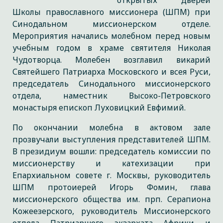
открытых дверей
Школы православного миссионера (ШПМ) при
Синодальном миссионерском отделе.
Мероприятия начались молебном перед новым
учебным годом в храме святителя Николая
Чудотворца. Молебен возглавил викарий
Святейшего Патриарха Московского и всея Руси,
председатель Синодального миссионерского
отдела, наместник Высоко-Петровского
монастыря епископ Луховицкий Евфимий.
По окончании молебна в актовом зале
прозвучали выступления представителей ШПМ.
В президиум вошли: председатель комиссии по
миссионерству и катехизации при
Епархиальном совете г. Москвы, руководитель
ШПМ протоиерей Игорь Фомин, глава
миссионерского общества им. прп. Серапиона
Кожеезерского, руководитель Миссионерского