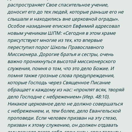
распространяет Свое спасительное учение,
доносит его до тех людей, которые раньше его не
слышали и находились вне церковной ограды».
Особое назидание епископ Евфимий адресовал
новым ученикам ШПМ: «Сегодня в этом храме
присутствуют многие из тех, кто впервые
переступил порог Школы Православного
Миссионера. Дорогие братья и сестры, очень
важно проникнуться высотой миссионерского
служения, помня о том, что это дело Божие. И
помня также грозные слова предупреждения,
которые Господь через Священное Писание
обращает к каждому из нас: «проклят всяк, творяй
дело Господне с небрежением» (Иер. 48:10).
Никакое церковное дело не должно совершаться
с небрежением, и, тем более, дело Евангельской
проповеди. Если человек призван на эту стезю,
призван к этому служению, он должен отдавать