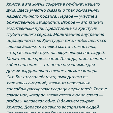
Христе, а эта жизнь сокрыта в глубинах нашего
духа. Здесь уместно сказать о трех основаниях
нашего личного подвига. Первое — участие в
Божественной Евхаристии. Второе — это тайный
молитвенный путь. Предстояние ко Христу из
глубин нашего сердца. Молитвенная внутренняя
обращенность ко Христу для того, чтобы делиться
словом Божим; это некий магнит, некая сила,
которая воздействует на окружающих нас людей.
Молитвенное призывание Господа, таинственное
собеседование — это нечто неуловимое для
других, кардинально важное для миссионера.
Сам Бог ему содействует, выводит его из
тупиковых ситуаций, каким-то неведомым
способом расскрывает сердца слушателей. Третье
слагаемое, которое заключается в одно слово —
любовь, человеколюбие. В ближнем сокрыт
Христос. Дорасти до такого восприятия людей.