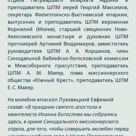
отдела Патриаршего экзархата Африки и
преподаватель ШПМ иерей Георгий Максимов,
секретарь Филиппинско-Вьетнамской епархии,
выпускник и преподаватель ШПМ иеромонах
Корнилий (Молев), старший священник Ново-
Алексеевского монастыря и духовник ШПМ
протоиерей Артемий Владимиров, заместитель
руководителя ШПМ А. А. Коршиков, член
Синодальной библейско-богословской комиссии
и Межсоборного присутствия, преподаватель
ШПМ А. М. Малер, глава миссионерского
общества «Южный Крест», преподаватель ШПМ
Е. С. Малер.
На молебне епископ Луховицкий Евфимий
сказал: «
В праздник святого апостола и
евангелиста Иоанна Богослова мы собрались
здесь, в храме Синодального миссионерского
отдела, для того, чтобы совершить молебен перед