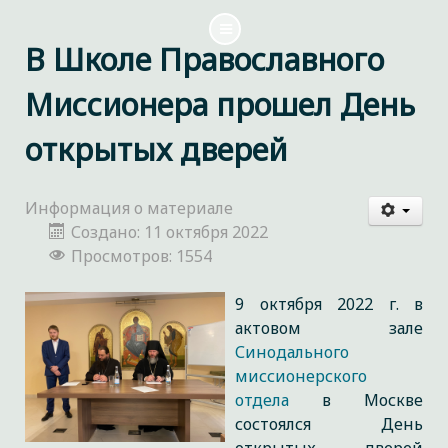
В Школе Православного
Миссионера прошел День
открытых дверей
Информация о материале
Создано: 11 октября 2022
Просмотров: 1554
9 октября 2022 г. в
актовом зале
Синодального
миссионерского
отдела
в Москве
состоялся День