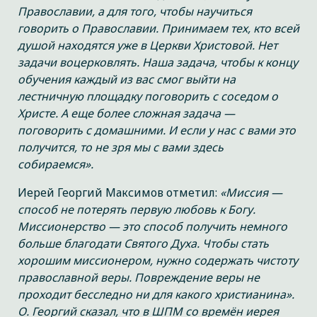
Православии, а для того, чтобы научиться
говорить о Православии. Принимаем тех, кто всей
душой находятся уже в Церкви Христовой. Нет
задачи воцерковлять. Наша задача, чтобы к концу
обучения каждый из вас смог выйти на
лестничную площадку поговорить с соседом о
Христе. А еще более сложная задача —
поговорить с домашними. И если у нас с вами это
получится, то не зря мы с вами здесь
собираемся».
Иерей Георгий Максимов отметил:
«Миссия —
способ не потерять первую любовь к Богу.
Миссионерство — это способ получить немного
больше благодати Святого Духа. Чтобы стать
хорошим миссионером, нужно содержать чистоту
православной веры. Повреждение веры не
проходит бесследно ни для какого христианина».
О. Георгий сказал, что в ШПМ со времён иерея