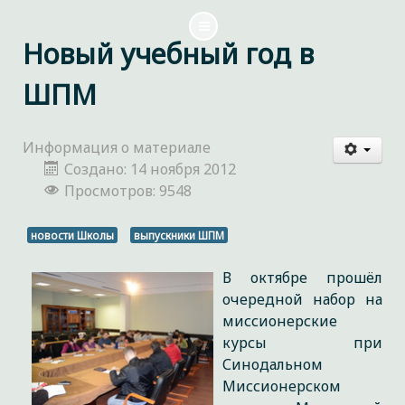
Новый учебный год в
ШПМ
Информация о материале
Создано: 14 ноября 2012
Просмотров: 9548
новости Школы
выпускники ШПМ
В октябре прошёл
очередной набор на
миссионерские
курсы при
Синодальном
Миссионерском