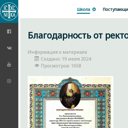
Школа
Поступающ
Благодарность от рект
Информация о материале
Создано: 19 июля 2024
Просмотров: 1658