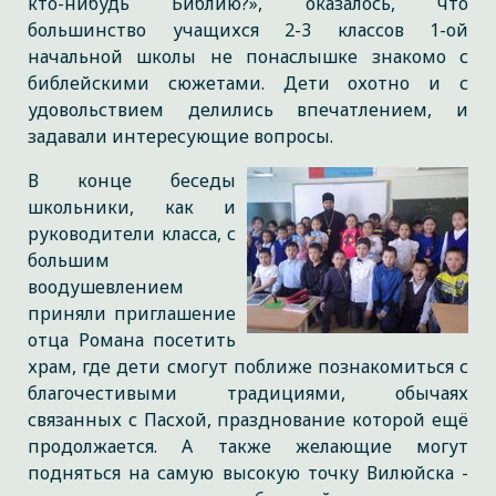
кто-нибудь Библию?», оказалось, что
большинство учащихся 2-3 классов 1-ой
начальной школы не понаслышке знакомо с
библейскими сюжетами. Дети охотно и с
удовольствием делились впечатлением, и
задавали интересующие вопросы.
В конце беседы
школьники, как и
руководители класса, с
большим
воодушевлением
приняли приглашение
отца Романа посетить
храм, где дети смогут поближе познакомиться с
благочестивыми традициями, обычаях
связанных с Пасхой, празднование которой ещё
продолжается. А также желающие могут
подняться на самую высокую точку Вилюйска -