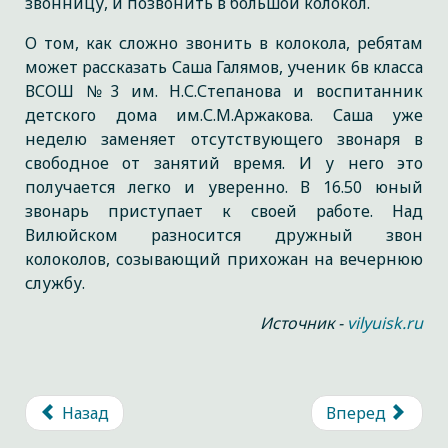
звонницу, и позвонить в большой колокол.
О том, как сложно звонить в колокола, ребятам
может рассказать Саша Галямов, ученик 6в класса
ВСОШ №3 им. Н.С.Степанова и воспитанник
детского дома им.С.М.Аржакова. Саша уже
неделю заменяет отсутствующего звонаря в
свободное от занятий время. И у него это
получается легко и уверенно. В 16.50 юный
звонарь приступает к своей работе. Над
Вилюйском разносится дружный звон
колоколов, созывающий прихожан на вечернюю
службу.
Источник -
vilyuisk.ru
Назад
Вперед