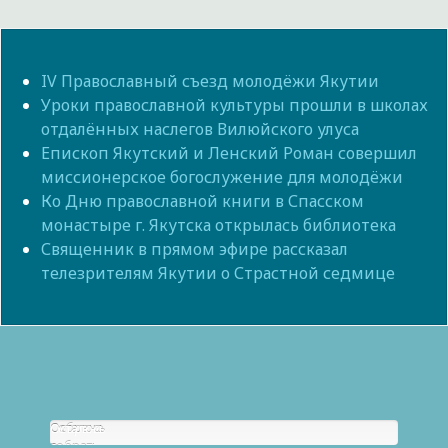
IV Православный съезд молодёжи Якутии
Уроки православной культуры прошли в школах
отдалённых наслегов Вилюйского улуса
Епископ Якутский и Ленский Роман совершил
миссионерское богослужение для молодёжи
Ко Дню православной книги в Спасском
монастыре г. Якутска открылась библиотека
Священник в прямом эфире рассказал
телезрителям Якутии о Страстной седмице
Собрано
Осталось
р.
собрать