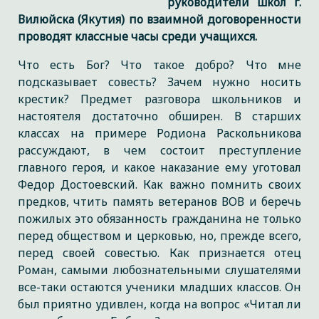
руководители школ г.
Вилюйска (Якутия) по взаимной договоренности
проводят классные часы среди учащихся.
Что есть Бог? Что такое добро? Что мне
подсказывает совесть? Зачем нужно носить
крестик? Предмет разговора школьников и
настоятеля достаточно обширен. В старших
классах на примере Родиона Раскольникова
рассуждают, в чем состоит преступление
главного героя, и какое наказание ему уготовал
Федор Достоевский. Как важно помнить своих
предков, чтить память ветеранов ВОВ и беречь
пожилых это обязанность гражданина не только
перед обществом и церковью, но, прежде всего,
перед своей совестью. Как признается отец
Роман, самыми любознательными слушателями
все-таки остаются ученики младших классов. Он
был приятно удивлен, когда на вопрос «Читал ли