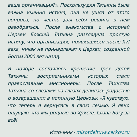
ваша организация?». Поскольку для Татьяны была
важна именно истина, она не ушла от этого
вопроса, но честно для себя решила в нём
разобраться. После знакомства с историей
Церкви Божией Татьяна разглядела простую
истину, что организации, появившиеся после XVI
века, никак не принадлежат к Церкви, созданной
Богом 2000 лет назад.
В ноябре состоялось крещение трёх детей
Татьяны, восприемниками которых стали
православные миссионеры. После Таинства
Татьяна со слезами на глазах делилась радостью
о возвращении в истинную Церковь: «Я чувствую,
что теперь я вернулась в свою семью. Я явно
ощущаю, что мы родные во Христе. Слава Богу за
всё!
Источник -
misotdeltuva.cerkov.ru