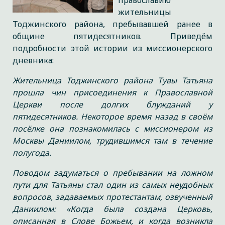
православию
жительницы
Тоджинского района, пребывавшей ранее в
общине пятидесятников. Приведём
подробности этой истории из миссионерского
дневника:
Жительница Тоджинского района Тувы Татьяна
прошла чин присоединения к Православной
Церкви после долгих блужданий у
пятидесятников. Некоторое время назад в своём
посёлке она познакомилась с миссионером из
Москвы Даниилом, трудившимся там в течение
полугода.
Поводом задуматься о пребывании на ложном
пути для Татьяны стал один из самых неудобных
вопросов, задаваемых протестантам, озвученный
Даниилом: «Когда была создана Церковь,
описанная в Слове Божьем, и когда возникла