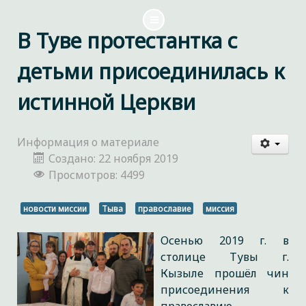
В Туве протестантка с
детьми присоединилась к
истинной Церкви
Информация о материале
Создано: 22 ноября 2019
Просмотров: 4499
новости миссии
Тыва
православие
миссия
Осенью 2019 г. в
столице Тувы г.
Кызыле прошёл чин
присоединения к