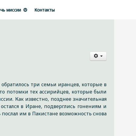
чь миссии
Контакты
 обратилось три семьи иранцев, которые в
это потомки тех ассирийцев, которые были
сии. Как известно, позднее значительная
 остался в Иране, подверглись гонениям и
 послал им в Пакистане возможность снова