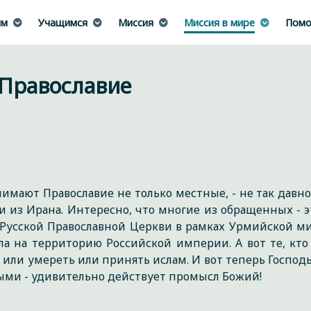
им
Учащимся
Миссия
Миссия в мире
Помо
Православие
имают Православие не только местные, - не так давно
и из Ирана. Интересно, что многие из обращенных - 
Русской Православной Церкви в рамках Урмийской мис
ла на территорию Российской империи. А вот те, кто
ли умереть или принять ислам. И вот теперь Господь
ыми - удивительно действует промысл Божий!