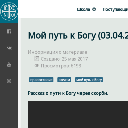
Школа
Поступающ
Мой путь к Богу (03.04.
Информация о материале
Создано: 25 мая 2017
Просмотров: 6193
православие
атеизм
мой путь к Богу
Рассказ о пути к Богу через скорби.