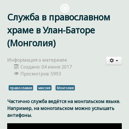
Служба в православном
храме в Улан-Баторе
(Монголия)
Информация о материале
Создано: 04 июня 2017
Просмотров: 5993
православие
миссия
Монголия
Частично служба ведётся на монгольском языке.
Например, на моногольском можно услышать
антифоны.