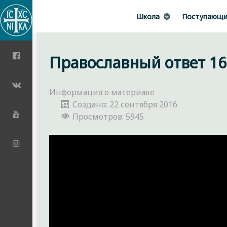
Школа
Поступающ
Православный ответ 16 
Информация о материале
Создано: 22 сентября 2016
Просмотров: 5945