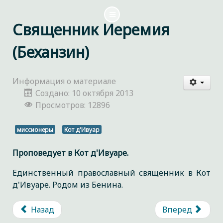
Священник Иеремия
(Беханзин)
Информация о материале
Создано: 10 октября 2013
Просмотров: 12896
миссионеры
Кот д'Ивуар
Проповедует в Кот д'Ивуаре.
Единственный православный священник в Кот
д'Ивуаре. Родом из Бенина.
Назад
Вперед