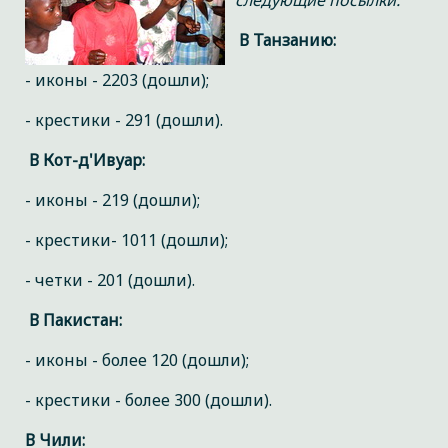
следующие посылки:
В Танзанию:
- иконы - 2203 (дошли);
- крестики - 291 (дошли).
В Кот-д'Ивуар:
- иконы - 219 (дошли);
- крестики- 1011 (дошли);
- четки - 201 (дошли).
В Пакистан:
- иконы - более 120 (дошли);
- крестики - более 300 (дошли).
В Чили: