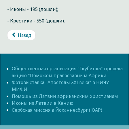
- Иконы - 195 (дошли);
- Крестики - 550 (дошли).
Назад
Общественная организация "Глубинка" провела
акцию "Поможем православным Африки"
Фотовыставка "Апостолы XXI века" в НИЯУ
МИФИ
Помощь из Латвии африканским христианам
Иконы из Латвии в Кению
Сербская миссия в Йоханнесбург (ЮАР)