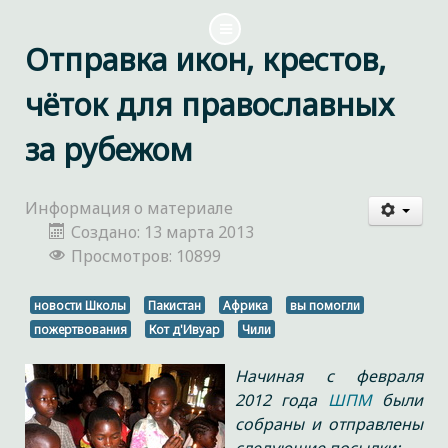
Отправка икон, крестов,
чёток для православных
за рубежом
Информация о материале
Создано: 13 марта 2013
Просмотров: 10899
новости Школы
Пакистан
Африка
вы помогли
пожертвования
Кот д'Ивуар
Чили
Начиная с февраля
2012 года
ШПМ
были
собраны и отправлены