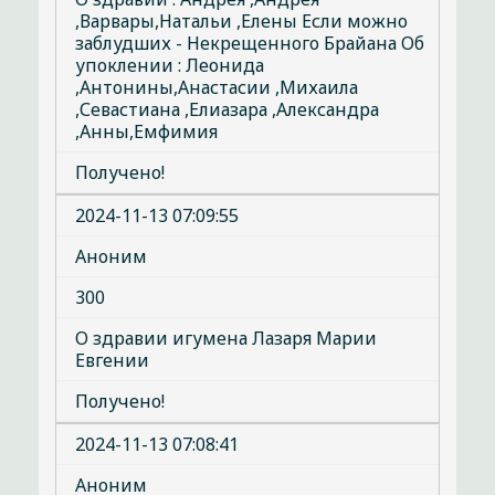
,Варвары,Натальи ,Елены Если можно
заблудших - Некрещенного Брайана Об
упоклении : Леонида
,Антонины,Анастасии ,Михаила
,Севастиана ,Елиазара ,Александра
,Анны,Емфимия
Получено!
2024-11-13 07:09:55
Аноним
300
О здравии игумена Лазаря Марии
Евгении
Получено!
2024-11-13 07:08:41
Аноним