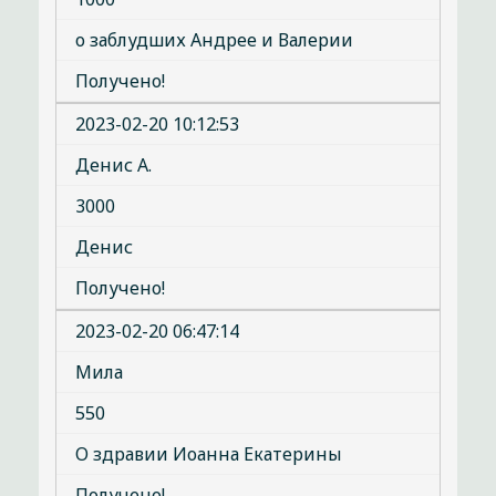
о заблудших Андрее и Валерии
Получено!
2023-02-20 10:12:53
Денис А.
3000
Денис
Получено!
2023-02-20 06:47:14
Мила
550
О здравии Иоанна Екатерины
Получено!