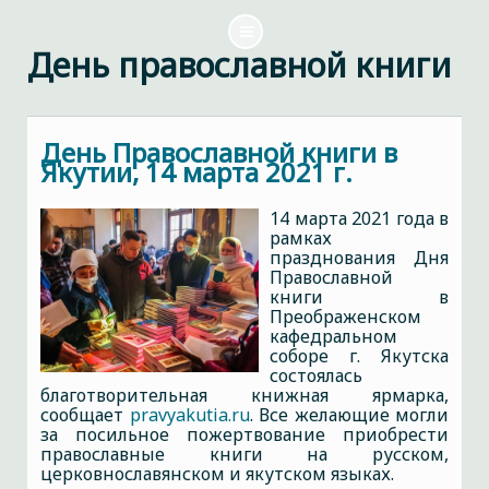
День православной книги
День Православной книги в
Якутии, 14 марта 2021 г.
14 марта 2021 года в
рамках
празднования Дня
Православной
книги в
Преображенском
кафедральном
соборе г. Якутска
состоялась
благотворительная книжная ярмарка,
сообщает
pravyakutia.ru
. Все желающие могли
за посильное пожертвование приобрести
православные книги на русском,
церковнославянском и якутском языках.