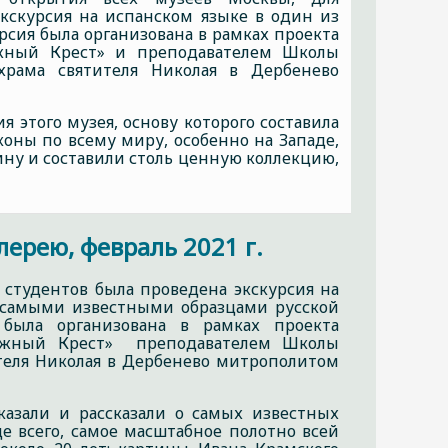
экскурсия на испанском языке в один из
рсия была организована в рамках проекта
«Южный Крест» и преподавателем Школы
храма святителя Николая в Дербенево
 этого музея, основу которого составила
коны по всему миру, особенно на Западе,
ину и составили столь ценную коллекцию,
ерею, февраль 2021 г.
 студентов была проведена экскурсия на
с самыми известными образцами русской
 была организована в рамках проекта
 «Южный Крест» преподавателем Школы
ителя Николая в Дербенево митрополитом
казали и рассказали о самых известных
е всего, самое масштабное полотно всей