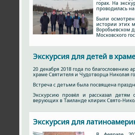
горах. На экск
проводилась на
Были осмотрен
истории этих м
Воробьевском д
Московского го
Экскурсия для детей в храме
20 декабря 2018 года по благословению 
храме Святителя и Чудотворца Николая го
Встреча с детьми была посвящена праздн
Экскурсию провёл и рассказал детям 
верующих в Таиланде клирик Свято-Нико
Экскурсия для латиноамерик
В феврале 20