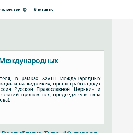
чь миссии
Контакты
й Международных
теля, в рамках XXVIII Международных
ледие и наследники», прошла работа двух
ссия Русской Православной Церкви» и
а секций прошла под председательством
ва).