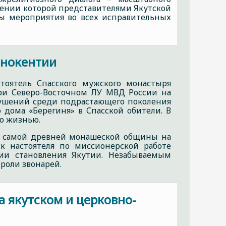
жении которой представителями Якутской
ы мероприятия во всех исправительных
ннокентии
тоятель Спасского мужского монастыря
при Северо-Восточном ЛУ МВД России на
рушений среди подрастающего поколения
 дома «Берегиня» в Спасской обители. В
о жизнью.
ия самой древней монашеской общины на
к настоятеля по миссионерской работе
рии становления Якутии. Незабываемым
 роли звонарей.
 якутском и церковно-