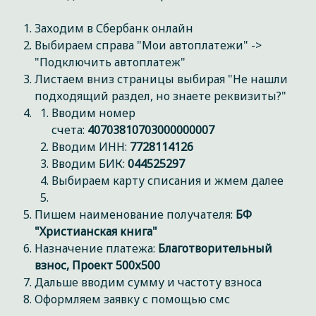
Заходим в Сбербанк онлайн
Выбираем справа "Мои автоплатежи" ->
"Подключить автоплатеж"
Листаем вниз страницы выбирая "Не нашли
подходящий раздел, но знаете реквизиты?"
Вводим номер
счета:
40703810703000000007
Вводим ИНН:
7728114126
Вводим БИК:
044525297
Выбираем карту списания и жмем далее
Пишем наименование получателя:
БФ
"Христианская книга"
Назначение платежа:
Благотворительный
взнос, Проект 500х500
Дальше вводим сумму и частоту взноса
Оформляем заявку с помощью смс