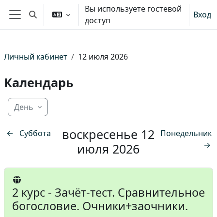
Перейти к основному содержанию
Вы используете гостевой
Вход
Изменить данные поисковой строки
доступ
Боковая панель
Личный кабинет
12 июля 2026
Календарь
День
воскресенье 12
←
Суббота
Понедельник
→
июля 2026
2 курс - Зачёт-тест. Сравнительное
богословие. Очники+заочники.