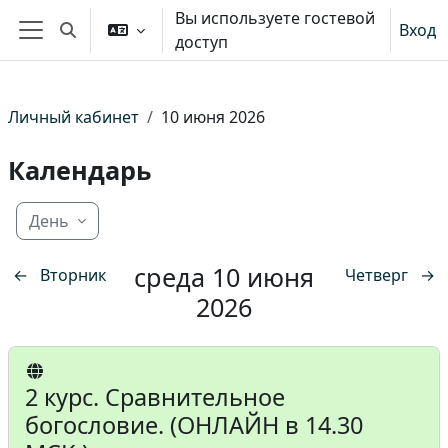
Перейти к основному содержанию
Вы используете гостевой
Вход
Изменить данные поисковой строки
доступ
Боковая панель
Личный кабинет
10 июня 2026
Календарь
День
среда 10 июня
←
Вторник
Четверг
→
2026
2 курс. Сравнительное
богословие. (ОНЛАЙН в 14.30