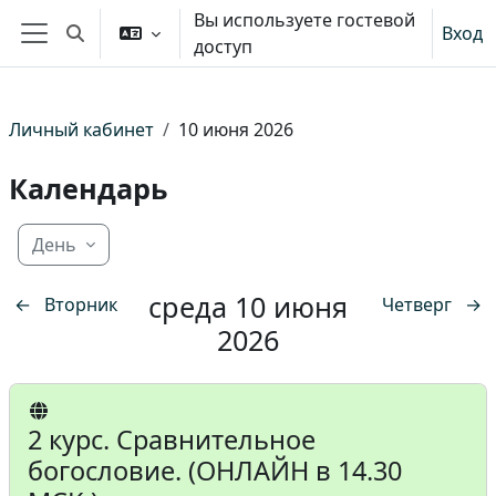
Перейти к основному содержанию
Вы используете гостевой
Вход
Изменить данные поисковой строки
доступ
Боковая панель
Личный кабинет
10 июня 2026
Календарь
День
среда 10 июня
←
Вторник
Четверг
→
2026
2 курс. Сравнительное
богословие. (ОНЛАЙН в 14.30